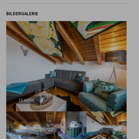
BILDERGALERIE
11 wohn