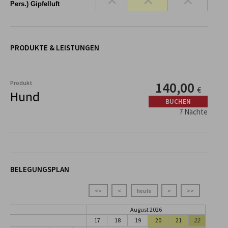
Pers.) Gipfelluft
PRODUKTE & LEISTUNGEN
Produkt
140,00
€
Hund
BUCHEN
7 Nächte
BELEGUNGSPLAN
<<
<
heute
>
>>
August 2026
17
18
19
20
21
22