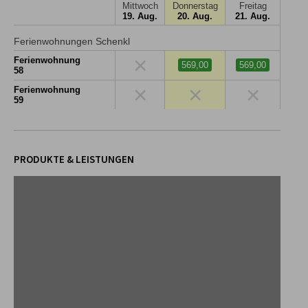
Mittwoch
Donnerstag
Freitag
19. Aug.
20. Aug.
21. Aug.
Ferienwohnungen Schenkl
×
Ferienwohnung
569,00
569,00
58
×
×
×
Ferienwohnung
59
PRODUKTE & LEISTUNGEN