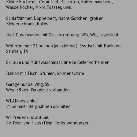
Kleine Küche mit Ceranfeld, Backofen, Kaffeemaschine, 
Wasserkocher, Mikro,Toaster, uvm.

Schlafzimmer: Doppelbett, Nachtkästchen, großer 
Kleiderschrank, Rollos

Bad: Duschwanne mit Glasabtrennung, WB, WC, Tageslicht

Wohnzimmer: 2 Couchen (ausziehbar), Esstisch mit Bank und 
Stühlen, TV

Skiraum und Münzwaschmaschine im Keller vorhanden.

Balkon mit Tisch, Stühlen, Sonnenschirm

Garage nur bei Whg. 59

Whg. 58 kein Parkplatz vorhanden

WLAN kostenlos

Im Sommer Bergbahnen unlimited

Wir freuen uns auf Sie,

Ihr Team von Haus+Heim Ferienwohnungen