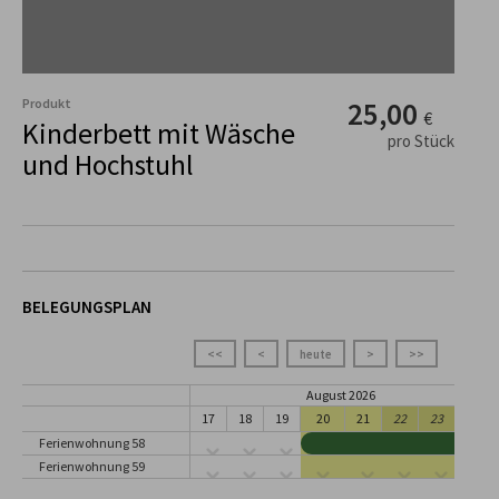
Produkt
25,00
€
Kinderbett mit Wäsche
pro Stück
und Hochstuhl
BELEGUNGSPLAN
<<
<
heute
>
>>
August 2026
17
18
19
20
21
22
23
24
Ferienwohnung 58
Ferienwohnung 59