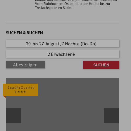
Vom Rubihorn im Osten- über die Höfats bis zur
Trettachspitze im Süden.
SUCHEN & BUCHEN
20. bis 27. August, 7 Nächte (Do-Do)
2 Erwachsene
Alles zeigen
Geprüfte Qualität
F ✷✷✷