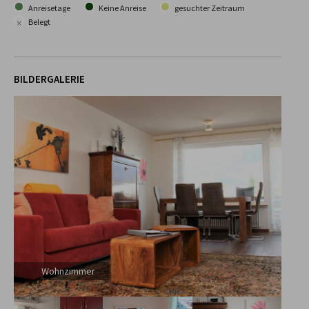
Anreisetage
Keine Anreise
gesuchter Zeitraum
×
Belegt
BILDERGALERIE
Wohnzimmer