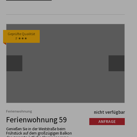
Geprüfte Qualität
F ✷✷✷
Ferienwohnung
nicht verfügbar
Ferienwohnung 59
ANFRAGE
Genießen Sie in der Weststraße beim
Frühstück auf dem großzügigen Balkon