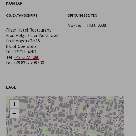
KONTAKT
OBJEKTANSCHRIFT
ÖFFNUNGSZEITEN
Mo - So
14:00-22:00
Filser Hotel-Restaurant
Frau Helga Filser-Nußbickel
Freibergstraße 15
87561 Oberstdorf
DEUTSCHLAND
Tel.
+49 8322 7080
Fax +49 8322 708 530
LAGE
+
−