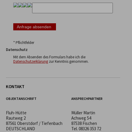
* Pflichtfelder
Datenschutz
Mit dem Absenden des Formulars habe ich die
Datenschutzerklärung
zur Kenntnis genommen.
KONTAKT
OBJEKTANSCHRIFT
ANSPRECHPARTNER
Fluh-Hütte
Müller Martin
Rautweg 2
Achweg 54
87561 Oberstdorf / Tiefenbach
87538 Fischen
DEUTSCHLAND
Tel.
08326 353 72