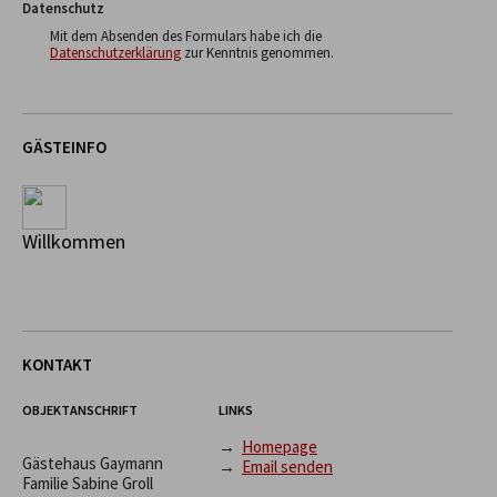
Datenschutz
Mit dem Absenden des Formulars habe ich die
Datenschutzerklärung
zur Kenntnis genommen.
GÄSTEINFO
Willkommen
KONTAKT
OBJEKTANSCHRIFT
LINKS
→
Homepage
Gästehaus Gaymann
→
Email senden
Familie Sabine Groll