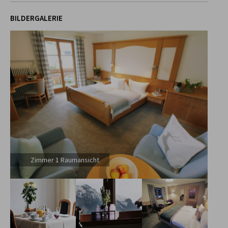
BILDERGALERIE
Zimmer 1 Raumansicht