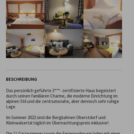
5 +
BESCHREIBUNG
Das persönlich geführte 3***- zertifizierte Haus begeistert 
durch seinen familiären Charme, die moderne Einrichtung im 
alpinen Stil und die zentrumsnahe, aber dennoch sehr ruhige 
Lage.

Im Sommer 2022 sind die Bergbahnen Oberstdorf und 
Kleinwalsertal täglich im Übernachtungspreis inklusive!

Die 11 Gästezimmer sowie die Ferienwohnung laden mit einer 