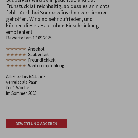
Frühstück ist reichhaltig, so dass es an nichts
fehlt. Auch bei Sonderwünschen wird immer
geholfen. Wir sind sehr zufrieden, und
können dieses Haus ohne Einschränkung
empfehlen!
Bewertet am 17.09.2025
✭✭✭✭✭
Angebot
✭✭✭✭✭
Sauberkeit
✭✭✭✭✭
Freundlichkeit
✭✭✭✭✭
Weiterempfehlung
Alter: 55 bis 64 Jahre
verreist als Paar
für 1 Woche
im Sommer 2025
BEWERTUNG ABGEBEN