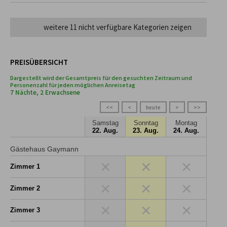
weitere 11 nicht verfügbare Kategorien zeigen
PREISÜBERSICHT
Dargestellt wird der Gesamtpreis für den gesuchten Zeitraum und
Personenzahl für jeden möglichen Anreisetag
7 Nächte, 2 Erwachsene
<<
<
heute
>
>>
Samstag
Sonntag
Montag
22. Aug.
23. Aug.
24. Aug.
Gästehaus Gaymann
×
×
×
Zimmer 1
×
×
×
Zimmer 2
×
×
×
Zimmer 3