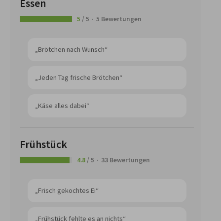
Essen
5
/ 5
5 Bewertungen
„Brötchen nach Wunsch“
„Jeden Tag frische Brötchen“
„Käse alles dabei“
Frühstück
4.8
/ 5
33 Bewertungen
„Frisch gekochtes Ei“
„Frühstück fehlte es an nichts“