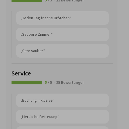
5
/ 5
21 Bewertungen
„Jeden Tag frische Brötchen“
„Saubere Zimmer“
„Sehr sauber“
Service
5
/ 5
25 Bewertungen
„Buchung inklusive“
„Herzliche Betreuung“