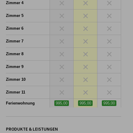
×
×
×
Zimmer 4
×
×
×
Zimmer 5
×
×
×
Zimmer 6
×
×
×
Zimmer 7
×
×
×
Zimmer 8
×
×
×
Zimmer 9
×
×
×
Zimmer 10
×
×
×
Zimmer 11
Ferienwohnung
995,00
995,00
995,00
PRODUKTE & LEISTUNGEN