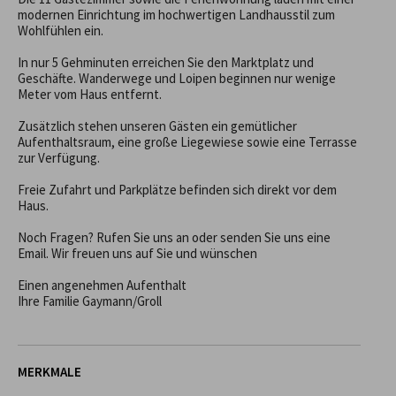
modernen Einrichtung im hochwertigen Landhausstil zum 
Wohlfühlen ein.

In nur 5 Gehminuten erreichen Sie den Marktplatz und 
Geschäfte. Wanderwege und Loipen beginnen nur wenige 
Meter vom Haus entfernt.

Zusätzlich stehen unseren Gästen ein gemütlicher 
Aufenthaltsraum, eine große Liegewiese sowie eine Terrasse 
zur Verfügung.

Freie Zufahrt und Parkplätze befinden sich direkt vor dem 
Haus.

Noch Fragen? Rufen Sie uns an oder senden Sie uns eine 
Email. Wir freuen uns auf Sie und wünschen

Einen angenehmen Aufenthalt

Ihre Familie Gaymann/Groll
MERKMALE