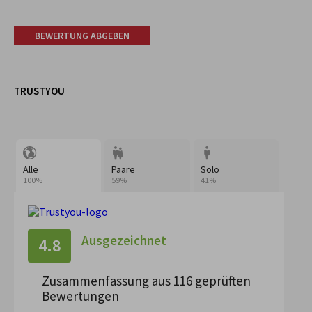
BEWERTUNG ABGEBEN
TRUSTYOU
Alle
Paare
100%
59%
41%
Ausgezeichnet
4.8
Zusammenfassung aus 116 geprüften
Bewertungen