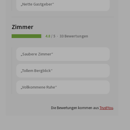
„Nette Gastgeber“
Zimmer
4.8
/ 5
33 Bewertungen
„Saubere Zimmer“
„Tollem Bergblick“
„Vollkommene Ruhe“
Die Bewertungen kommen aus
TrustYou
.