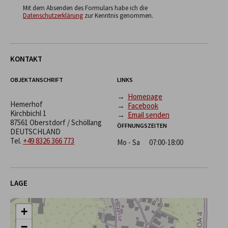
Mit dem Absenden des Formulars habe ich die
Datenschutzerklärung
zur Kenntnis genommen.
KONTAKT
OBJEKTANSCHRIFT
LINKS
→
Homepage
Hemerhof
→
Facebook
Kirchbichl 1
→
Email senden
87561 Oberstdorf / Schöllang
ÖFFNUNGSZEITEN
DEUTSCHLAND
Tel.
+49 8326 366 773
Mo - Sa
07:00-18:00
LAGE
+
−