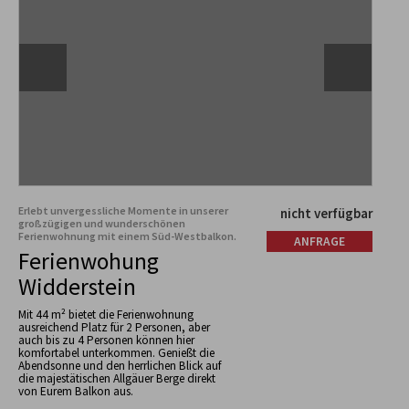
Erlebt unvergessliche Momente in unserer
nicht verfügbar
großzügigen und wunderschönen
Ferienwohnung mit einem Süd-Westbalkon.
ANFRAGE
Ferienwohung
Widderstein
Mit 44 m² bietet die Ferienwohnung
ausreichend Platz für 2 Personen, aber
auch bis zu 4 Personen können hier
komfortabel unterkommen. Genießt die
Abendsonne und den herrlichen Blick auf
die majestätischen Allgäuer Berge direkt
von Eurem Balkon aus.