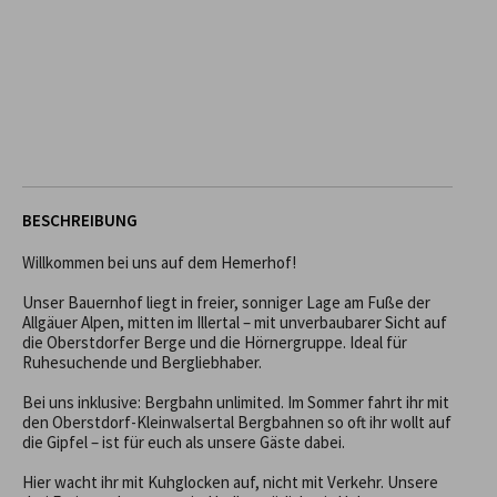
BESCHREIBUNG
Willkommen bei uns auf dem Hemerhof!

Unser Bauernhof liegt in freier, sonniger Lage am Fuße der 
Allgäuer Alpen, mitten im Illertal – mit unverbaubarer Sicht auf 
die Oberstdorfer Berge und die Hörnergruppe. Ideal für 
Ruhesuchende und Bergliebhaber.

Bei uns inklusive: Bergbahn unlimited. Im Sommer fahrt ihr mit 
den Oberstdorf-Kleinwalsertal Bergbahnen so oft ihr wollt auf 
die Gipfel – ist für euch als unsere Gäste dabei.

Hier wacht ihr mit Kuhglocken auf, nicht mit Verkehr. Unsere 