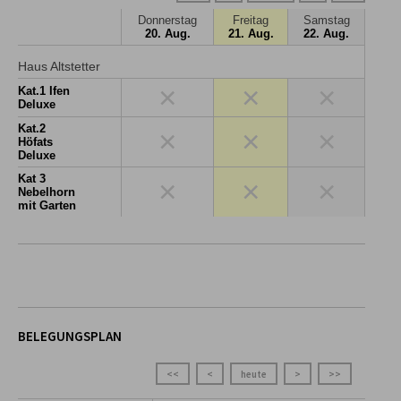
Donnerstag
Freitag
Samstag
20. Aug.
21. Aug.
22. Aug.
Haus Altstetter
×
×
×
Kat.1 Ifen
Deluxe
Kat.2
×
×
×
Höfats
Deluxe
Kat 3
×
×
×
Nebelhorn
mit Garten
BELEGUNGSPLAN
<<
<
heute
>
>>