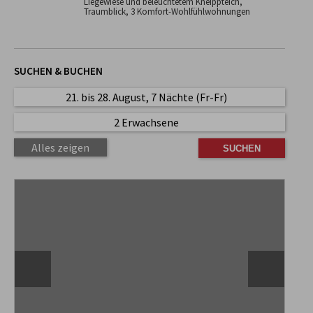
Liegewiese und beleuchtetem Kneippteich,
Traumblick, 3 Komfort-Wohlfühlwohnungen
SUCHEN & BUCHEN
21. bis 28. August, 7 Nächte (Fr-Fr)
2 Erwachsene
Alles zeigen