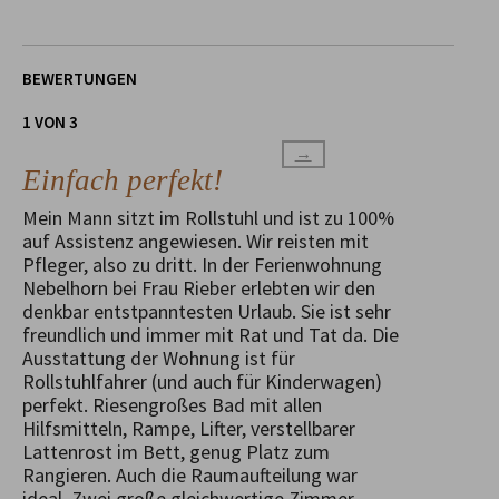
BEWERTUNGEN
1 VON 3
→
Einfach perfekt!
Mein Mann sitzt im Rollstuhl und ist zu 100%
auf Assistenz angewiesen. Wir reisten mit
Pfleger, also zu dritt. In der Ferienwohnung
Nebelhorn bei Frau Rieber erlebten wir den
denkbar entstpanntesten Urlaub. Sie ist sehr
freundlich und immer mit Rat und Tat da. Die
Ausstattung der Wohnung ist für
Rollstuhlfahrer (und auch für Kinderwagen)
perfekt. Riesengroßes Bad mit allen
Hilfsmitteln, Rampe, Lifter, verstellbarer
Lattenrost im Bett, genug Platz zum
Rangieren. Auch die Raumaufteilung war
ideal. Zwei große gleichwertige Zimmer,