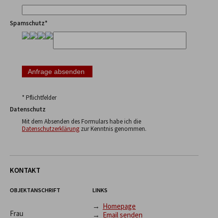
Spamschutz*
* Pflichtfelder
Datenschutz
Mit dem Absenden des Formulars habe ich die
Datenschutzerklärung
zur Kenntnis genommen.
KONTAKT
OBJEKTANSCHRIFT
LINKS
→
Homepage
Frau
→
Email senden