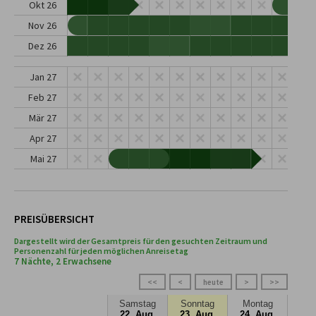
Okt 26
Nov 26
Dez 26
Jan 27
Feb 27
Mär 27
Apr 27
Mai 27
PREISÜBERSICHT
Dargestellt wird der Gesamtpreis für den gesuchten Zeitraum und
Personenzahl für jeden möglichen Anreisetag
7 Nächte, 2 Erwachsene
<<
<
heute
>
>>
Samstag
Sonntag
Montag
22. Aug.
23. Aug.
24. Aug.