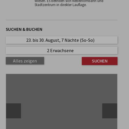
Wiesen. Es befinden sich Nebelhornbahn und
Stadtzentrum in direkter Lauflage.
SUCHEN & BUCHEN
23. bis 30. August, 7 Nächte (So-So)
2 Erwachsene
Alles zeigen