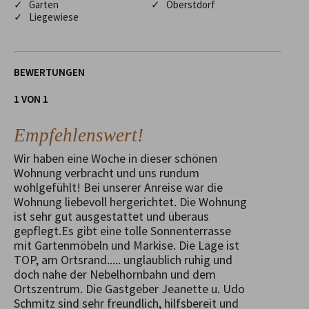
✓ Garten
✓ Oberstdorf
✓ Liegewiese
BEWERTUNGEN
1 VON 1
Empfehlenswert!
Wir haben eine Woche in dieser schönen
Wohnung verbracht und uns rundum
wohlgefühlt! Bei unserer Anreise war die
Wohnung liebevoll hergerichtet. Die Wohnung
ist sehr gut ausgestattet und überaus
gepflegt.Es gibt eine tolle Sonnenterrasse
mit Gartenmöbeln und Markise. Die Lage ist
TOP, am Ortsrand..... unglaublich ruhig und
doch nahe der Nebelhornbahn und dem
Ortszentrum. Die Gastgeber Jeanette u. Udo
Schmitz sind sehr freundlich, hilfsbereit und