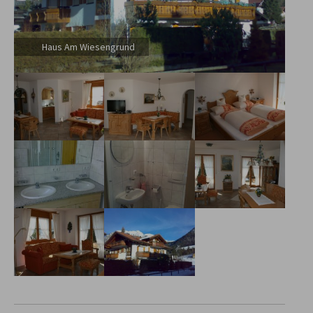
Haus Am Wiesengrund