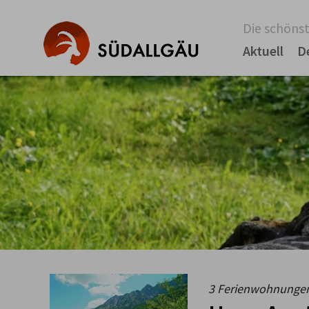
Die schönst
Aktuell
D
3 Ferienwohnungen