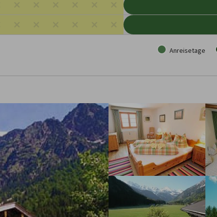
Anreisetage