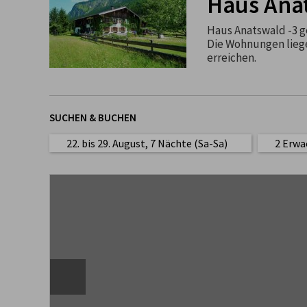
Haus Ana
Haus Anatswald -3 g
Die Wohnungen liege
erreichen.
SUCHEN & BUCHEN
22. bis 29. August, 7 Nächte (Sa-Sa)
2 Erwa