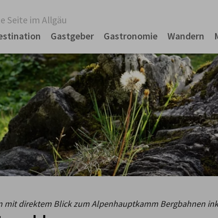
e Seite im Allgäu
estination
Gastgeber
Gastronomie
Wandern
 mit direktem Blick zum Alpenhauptkamm Bergbahnen inkl