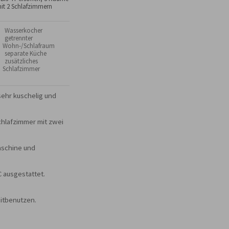
it 2 Schlafzimmern
 Wasserkocher
 getrennter
Wohn-/Schlafraum
 separate Küche
 zusätzliches
Schlafzimmer
ehr kuschelig und 
chlafzimmer mit zwei 
schine und 
ausgestattet.

itbenutzen.