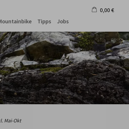
0,00 €
Mountainbike
Tipps
Jobs
×
Warenkorb ist leer
. Mai-Okt