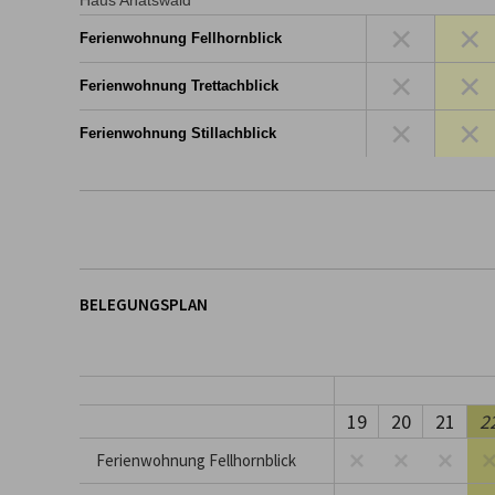
Haus Anatswald
×
×
Ferienwohnung Fellhornblick
×
×
Ferienwohnung Trettachblick
×
×
Ferienwohnung Stillachblick
BELEGUNGSPLAN
19
20
21
2
Ferienwohnung Fellhornblick