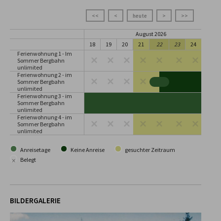
<<
<
heute
>
>>
August 2026
18
19
20
21
22
23
24
25
Ferienwohnung 1 - Im
Sommer Bergbahn
unlimited
Ferienwohnung 2 - im
Sommer Bergbahn
unlimited
Ferienwohnung 3 - im
Sommer Bergbahn
unlimited
Ferienwohnung 4 - im
Sommer Bergbahn
unlimited
Anreisetage
Keine Anreise
gesuchter Zeitraum
×
Belegt
BILDERGALERIE