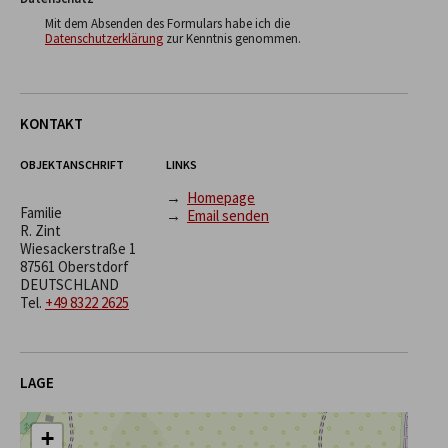
Mit dem Absenden des Formulars habe ich die
Datenschutzerklärung
zur Kenntnis genommen.
KONTAKT
OBJEKTANSCHRIFT
LINKS
→
Homepage
Familie
→
Email senden
R. Zint
Wiesackerstraße 1
87561 Oberstdorf
DEUTSCHLAND
Tel.
+49 8322 2625
LAGE
+