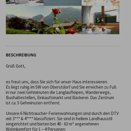
5 +
BESCHREIBUNG
Grüß Gott,

es freut uns, dass Sie sich für unser Haus interessieren.

Es liegt ruhig im SW von Oberstdorf und Sie erreichen zu Fuß 
in nur zwei Gehminuten die Langlaufloipen, Wanderwege, 
Bushaltestellen, Einkaufsmarkt und Bäckerei. Das Zentrum 
ist ca. 5 Gehminuten entfernt.

Unsere 6 Nichtraucher-Ferienwohnungen sind durch den DTV 
mit 3*** & 4**** klassifiziert. Sie sind in hellem Landhausstil 
eingerichtet und bieten bei 40 - 63 m² angenehmen 
Wohnkomfort für 1 – 4 Personen.
