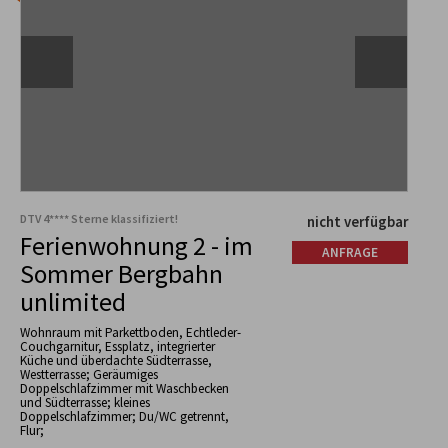
DTV 4**** Sterne klassifiziert!
nicht verfügbar
Ferienwohnung 2 - im
ANFRAGE
Sommer Bergbahn
unlimited
Wohnraum mit Parkettboden, Echtleder-
Couchgarnitur, Essplatz, integrierter
Küche und überdachte Südterrasse,
Westterrasse; Geräumiges
Doppelschlafzimmer mit Waschbecken
und Südterrasse; kleines
Doppelschlafzimmer; Du/WC getrennt,
Flur;