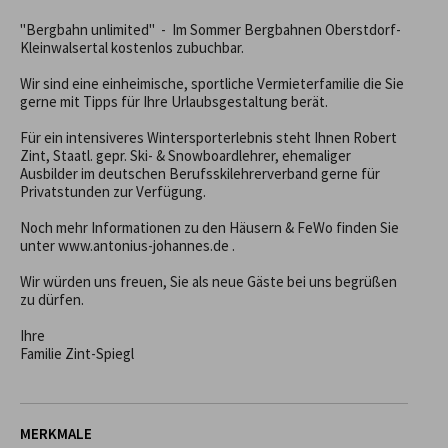
"Bergbahn unlimited"  -  Im Sommer Bergbahnen Oberstdorf-
Kleinwalsertal kostenlos zubuchbar. 

Wir sind eine einheimische, sportliche Vermieterfamilie die Sie 
gerne mit Tipps für Ihre Urlaubsgestaltung berät.

Für ein intensiveres Wintersporterlebnis steht Ihnen Robert 
Zint, Staatl. gepr. Ski- & Snowboardlehrer, ehemaliger 
Ausbilder im deutschen Berufsskilehrerverband gerne für 
Privatstunden zur Verfügung.

Noch mehr Informationen zu den Häusern & FeWo finden Sie 
unter www.antonius-johannes.de .

Wir würden uns freuen, Sie als neue Gäste bei uns begrüßen 
zu dürfen.

Ihre

Familie Zint-Spiegl
MERKMALE