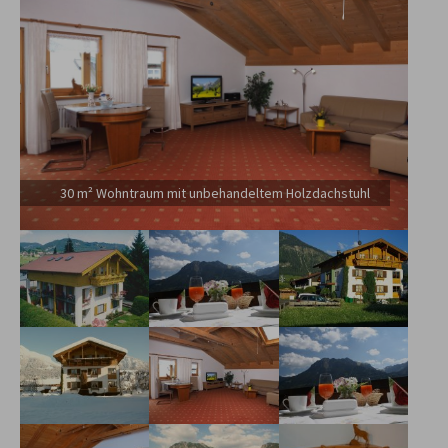
30 m² Wohntraum mit unbehandeltem Holzdachstuhl