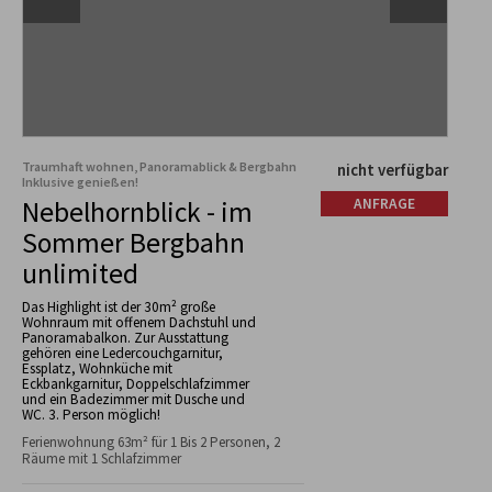
Traumhaft wohnen, Panoramablick & Bergbahn
nicht verfügbar
Inklusive genießen!
Nebelhornblick - im
ANFRAGE
Sommer Bergbahn
unlimited
Das Highlight ist der 30m² große
Wohnraum mit offenem Dachstuhl und
Panoramabalkon. Zur Ausstattung
gehören eine Ledercouchgarnitur,
Essplatz, Wohnküche mit
Eckbankgarnitur, Doppelschlafzimmer
und ein Badezimmer mit Dusche und
WC. 3. Person möglich!
Ferienwohnung 63m² für 1 Bis 2 Personen, 2
Räume mit 1 Schlafzimmer