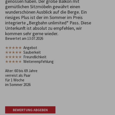
genossen haben. Der große Balkon mit
gemütlichen Sitzmöbeln gewährt einen
wunderschönen Ausblick auf die Berge. Ein
riesiges Plus ist der im Sommer im Preis
integrierte „Bergbahn unlimited“ Pass. Diese
Unterkunft ist absolut zu empfehlen, wir
kommen sehr gerne wieder.
Bewertet am 13.07.2026
✭✭✭✭✭
Angebot
✭✭✭✭✭
Sauberkeit
✭✭✭✭✭
Freundlichkeit
✭✭✭✭✭
Weiterempfehlung
Alter: 60 bis 69 Jahre
verreist als Paar
für 1 Woche
im Sommer 2026
BEWERTUNG ABGEBEN