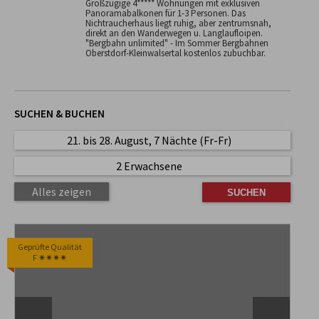
Großzügige 4***** Wohnungen mit exklusiven
Panoramabalkonen für 1-3 Personen. Das
Nichtraucherhaus liegt ruhig, aber zentrumsnah,
direkt an den Wanderwegen u. Langlaufloipen.
"Bergbahn unlimited" - Im Sommer Bergbahnen
Oberstdorf-Kleinwalsertal kostenlos zubuchbar.
SUCHEN & BUCHEN
21. bis 28. August, 7 Nächte (Fr-Fr)
2 Erwachsene
Alles zeigen
Geprüfte Qualität
F ✷✷✷✷