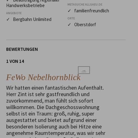
Handwerksbetriebe
METASUCHE ALLGAEU.DE
✓ familienfreundlich
ANGEBOTE
✓ Bergbahn Unlimited
ORTE
✓ Oberstdorf
BEWERTUNGEN
1 VON 14
→
FeWo Nebelhornblick
Wir hatten einen fantastischen Aufenthalt.
Herr Zint ist sehr gastfreundlich und
zuvorkommend, man fühlt sich sofort
willkommen. Die Dachgeschosswohnung
selbst ist ein Traum: groß, ruhig, super
ausgestattet und bietet aufgrund einer
besonderen Isolierung auch bei Hitze eine
angenehme Raumtemperatur, was wir sehr