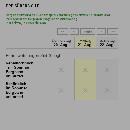
PREISÜBERSICHT
Dargestellt wird der Gesamtpreis für den gesuchten Zeitraum und
Personenzahl für jeden möglichen Anreisetag
7 Nächte, 2 Erwachsene
<<
<
heute
>
>>
Donnerstag
Freitag
Samstag
20. Aug.
21. Aug.
22. Aug.
Ferienwohnungen Zint-Spiegl
Nebelhornblick
×
×
×
- im Sommer
Bergbahn
unlimited
Schönblick -
×
×
×
im Sommer
Bergbahn
unlimited