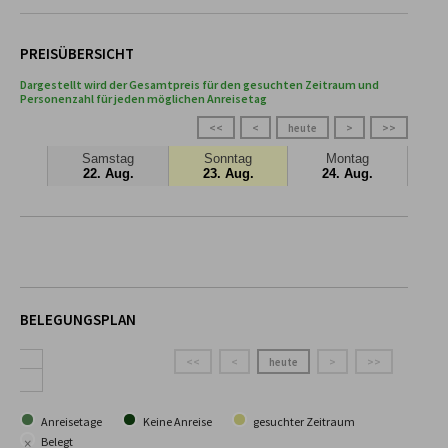
PREISÜBERSICHT
Dargestellt wird der Gesamtpreis für den gesuchten Zeitraum und
Personenzahl für jeden möglichen Anreisetag
<<
<
heute
>
>>
Samstag
Sonntag
Montag
22. Aug.
23. Aug.
24. Aug.
BELEGUNGSPLAN
<<
<
heute
>
>>
Anreisetage
Keine Anreise
gesuchter Zeitraum
×
Belegt