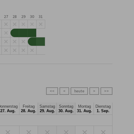
27
28
29
30
31
<<
<
heute
>
>>
onnerstag
Freitag
Samstag
Sonntag
Montag
Dienstag
27. Aug.
28. Aug.
29. Aug.
30. Aug.
31. Aug.
1. Sep.
×
×
×
×
×
×