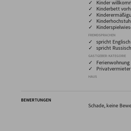
✓ Kinder willkom
✓ Kinderbett vor
✓ Kinderermäßig
✓ Kinderhochstuh
✓ Kinderspielwies
FREMDSPRACHEN
✓ spricht Englisch
✓ spricht Russisc
GASTGEBER: KATEGORIE
✓ Ferienwohnung
✓ Privatvermieter
HAUS
BEWERTUNGEN
Schade, keine Bewe