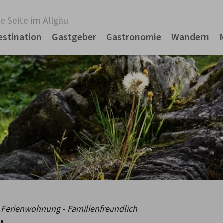
e Seite im Allgäu
estination
Gastgeber
Gastronomie
Wandern
 Ferienwohnung - Familienfreundlich