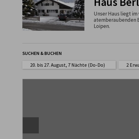
Haus Berl
Unser Haus liegt im
atemberaubenden Bl
Loipen.
SUCHEN & BUCHEN
20. bis 27. August, 7 Nächte (Do-Do)
2 Erw