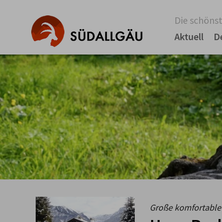
Die schönst
Aktuell
D
Große komfortable