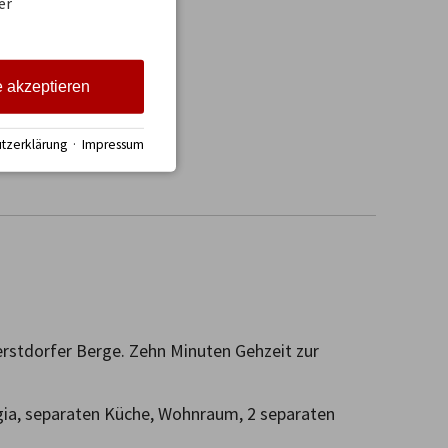
er
e akzeptieren
tzerklärung
·
Impressum
erstdorfer Berge. Zehn Minuten Gehzeit zur 
ia, separaten Küche, Wohnraum, 2 separaten 