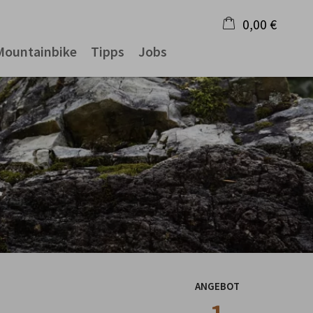
0,00 €
Mountainbike
Tipps
Jobs
×
Warenkorb ist leer
ANGEBOT