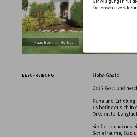
Einwilligungen für d
Datenschutzerklärun
Haus Berlin im Herbst
Liebe Gäste,

BESCHREIBUNG
Grüß Gott und herzl
Ruhe und Erholung b
Es befindet sich in
Ortsmitte. Langlau
Sie finden bei uns
Schlafräume, Bad u