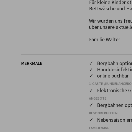
Für kleine Kinder st
Bettwäsche und Han
Wir würden uns freu
über unsere aktuell
Familie Walter
✓ Bergbahn optio
MERKMALE
✓ Handdesinfekti
✓ online buchbar
1. GÄSTE-/KUNDENANGEB
✓ Elektronische 
ANGEBOTE
✓ Bergbahnen opt
BESONDERHEITEN
✓ Nebensaison er
FAMILIE/KIND