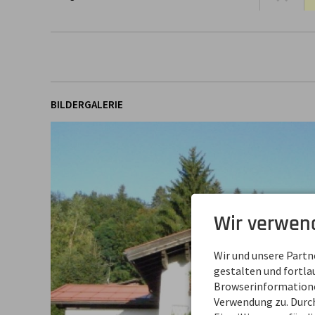
BILDERGALERIE
Wir verwen
Wir und unsere Part
gestalten und fortl
Browserinformationen
Verwendung zu. Durch