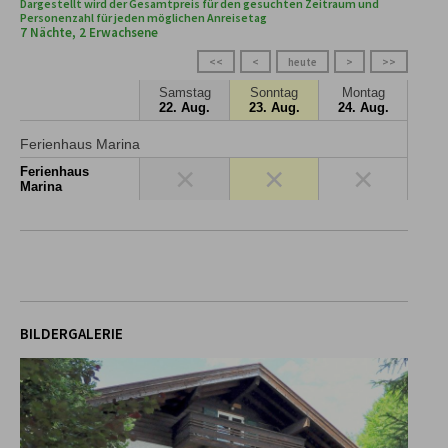
Dargestellt wird der Gesamtpreis für den gesuchten Zeitraum und
Personenzahl für jeden möglichen Anreisetag
7 Nächte, 2 Erwachsene
<<
<
heute
>
>>
Samstag
Sonntag
Montag
22. Aug.
23. Aug.
24. Aug.
Ferienhaus Marina
×
×
×
Ferienhaus
Marina
BILDERGALERIE