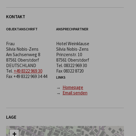
KONTAKT
OBJEKTANSCHRIFT
ANSPRECHPARTNER
Frau
Hotel Weinklause
Silvia Nobis-Zens
Silvia Nobis-Zens
Am Sachsenweg 8
Prinzenstr. 10
87561 Oberstdorf
87561 Oberstdorf
DEUTSCHLAND
Tel.
08322 969 30
Tel.
+49 8322 969 30
Fax 08322 8720
Fax +49 8322 969 34 44
LINKS
→
Homepage
→
Email senden
LAGE
+