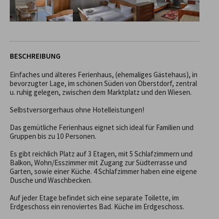
BESCHREIBUNG
Einfaches und älteres Ferienhaus, (ehemaliges Gästehaus), in 
bevorzugter Lage, im schönen Süden von Oberstdorf, zentral 
u. ruhig gelegen, zwischen dem Marktplatz und den Wiesen. 

Selbstversorgerhaus ohne Hotelleistungen!

Das gemütliche Ferienhaus eignet sich ideal für Familien und 
Gruppen bis zu 10 Personen.

Es gibt reichlich Platz auf 3 Etagen, mit 5 Schlafzimmern und 
Balkon, Wohn/Esszimmer mit Zugang zur Südterrasse und 
Garten, sowie einer Küche. 4 Schlafzimmer haben eine eigene 
Dusche und Waschbecken. 

Auf jeder Etage befindet sich eine separate Toilette, im 
Erdgeschoss ein renoviertes Bad. Küche im Erdgeschoss.
