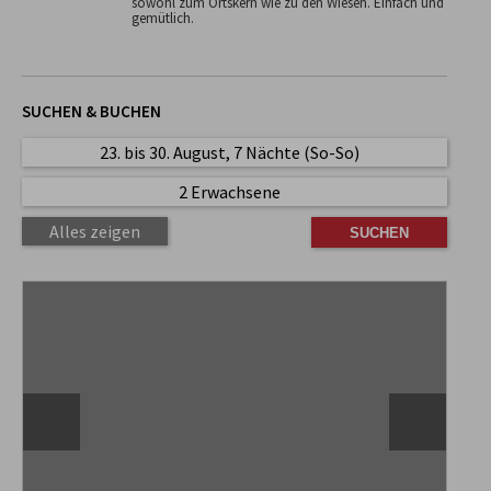
sowohl zum Ortskern wie zu den Wiesen. Einfach und
gemütlich.
SUCHEN & BUCHEN
23. bis 30. August, 7 Nächte (So-So)
2 Erwachsene
Alles zeigen