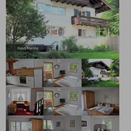
Haus Marina
4 +