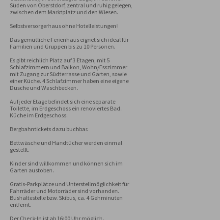
Süden von Oberstdorf, zentral und ruhig gelegen, 
zwischen dem Marktplatz und den Wiesen. 

Selbstversorgerhaus ohne Hotelleistungen!

Das gemütliche Ferienhaus eignet sich ideal für 
Familien und Gruppen bis zu 10 Personen.

Es gibt reichlich Platz auf 3 Etagen, mit 5 
Schlafzimmern und Balkon, Wohn/Esszimmer 
mit Zugang zur Südterrasse und Garten, sowie 
einer Küche. 4 Schlafzimmer haben eine eigene 
Dusche und Waschbecken. 

Auf jeder Etage befindet sich eine separate 
Toilette, im Erdgeschoss ein renoviertes Bad. 
Küche im Erdgeschoss.

Bergbahntickets dazu buchbar.

Bettwäsche und Handtücher werden einmal 
gestellt.

Kinder sind willkommen und können sich im 
Garten austoben.

Gratis-Parkplätze und Unterstellmöglichkeit für 
Fahrräder und Motorräder sind vorhanden.

Bushaltestelle bzw. Skibus, ca. 4 Gehminuten 
entfernt.

Der Check-In ist ab 16:00 Uhr möglich.