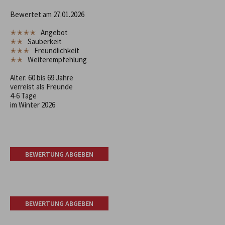
Bewertet am 27.01.2026
✭✭✭✭
Angebot
✭✭
Sauberkeit
✭✭✭
Freundlichkeit
✭✭
Weiterempfehlung
Alter: 60 bis 69 Jahre
verreist als Freunde
4-6 Tage
im Winter 2026
BEWERTUNG ABGEBEN
BEWERTUNG ABGEBEN