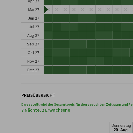
Apr 27
Mai 27
Jun 27
Jul 27
Aug 27
Sep 27
Okt 27
Nov 27
Dez 27
PREISÜBERSICHT
Dargestellt wird der Gesamtpreis für den gesuchten Zeitraum und Pe
7 Nächte, 2 Erwachsene
Donnerstag
20. Aug.