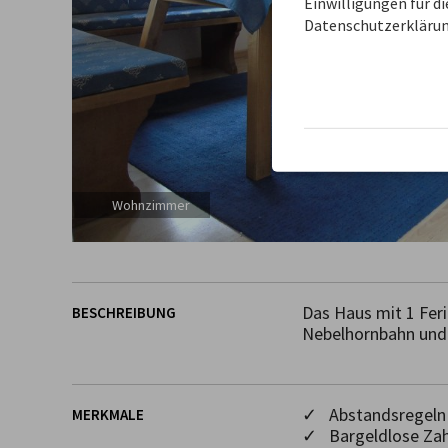
Einwilligungen für d
Datenschutzerklärun
Wohnzimmer
Das Haus mit 1 Feri
BESCHREIBUNG
Nebelhornbahn und 
✓ Abstandsregeln 
MERKMALE
✓ Bargeldlose Za