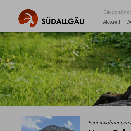
Die schönst
Aktuell
D
Ferienwohnungen i