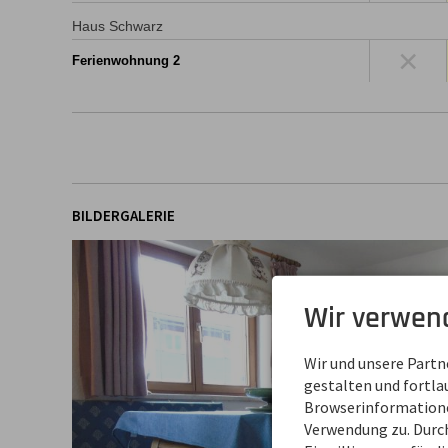
Haus Schwarz
×
Ferienwohnung 2
BILDERGALERIE
Wir verwen
Wir und unsere Part
gestalten und fortl
Browserinformationen
Verwendung zu. Durch