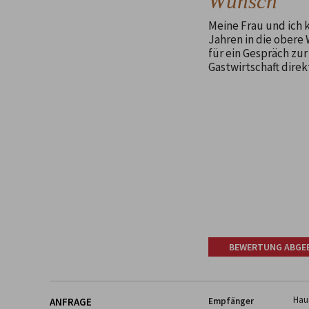
Wünsch
Meine Frau und ich 
Jahren in die obere
für ein Gespräch zu
Gastwirtschaft dire
BEWERTUNG ABGE
Hau
ANFRAGE
Empfänger