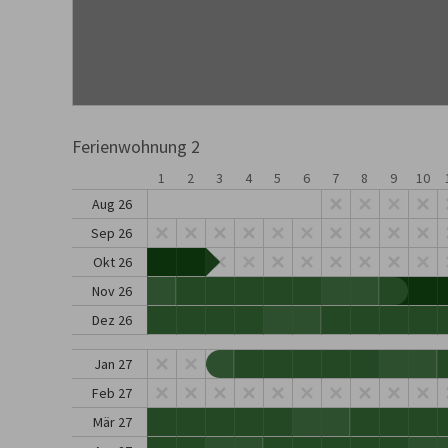
Ferienwohnung 2
1
2
3
4
5
6
7
8
9
10
Aug 26
Sep 26
Okt 26
Nov 26
Dez 26
Jan 27
Feb 27
Mär 27