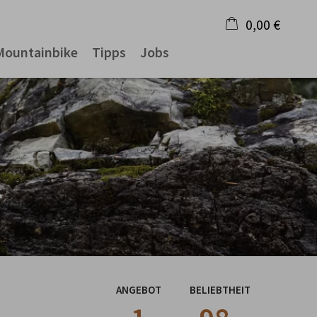
0,00 €
Mountainbike
Tipps
Jobs
×
Warenkorb ist leer
ANGEBOT
BELIEBTHEIT