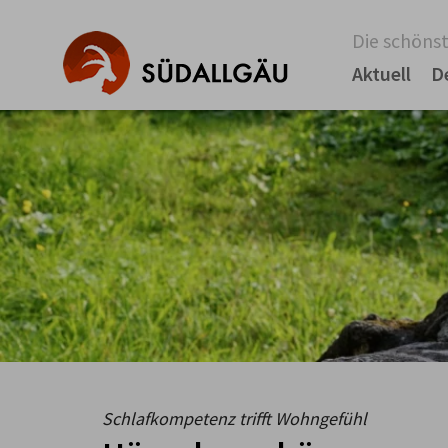
Die schönst
Aktuell
D
Schlafkompetenz trifft Wohngefühl