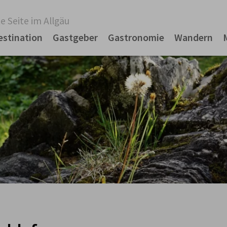
e Seite im Allgäu
estination
Gastgeber
Gastronomie
Wandern