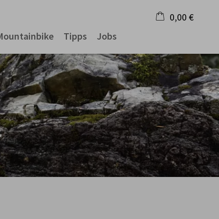
0,00 €
Mountainbike
Tipps
Jobs
×
Warenkorb ist leer