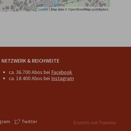
Leaflet
| Map data © OpenStreetMap contributors
NETZWERK & REICHWEITE
ca. 36.700 Abos bei
Facebook
ca. 18.400 Abos bei
Instagram
agram
Twitter
Erstellt mit
Tramino