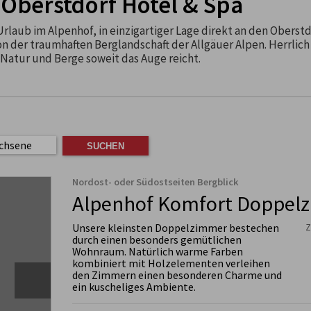
Oberstdorf Hotel & Spa
rlaub im Alpenhof, in einzigartiger Lage direkt an den Oberst
 der traumhaften Berglandschaft der Allgäuer Alpen. Herrlich 
Natur und Berge soweit das Auge reicht.
chsene
Nordost- oder Südostseiten Bergblick
Alpenhof Komfort Doppel
Unsere kleinsten Doppelzimmer bestechen
Z
durch einen besonders gemütlichen
Wohnraum. Natürlich warme Farben
kombiniert mit Holzelementen verleihen
den Zimmern einen besonderen Charme und
ein kuscheliges Ambiente.