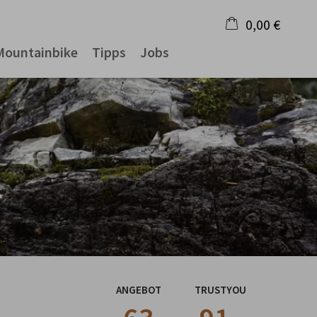
0,00 €
Mountainbike
Tipps
Jobs
×
Warenkorb ist leer
ANGEBOT
TRUSTYOU