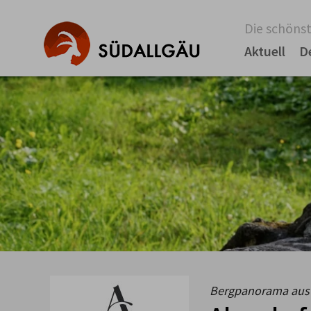
Die schönst
Aktuell
D
Bergpanorama aus e