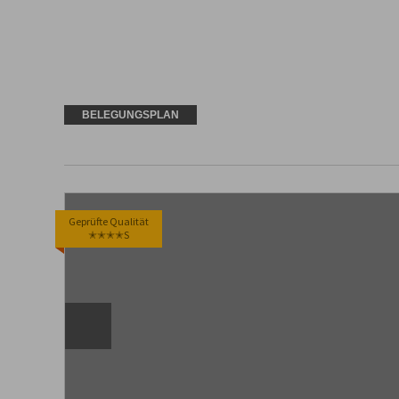
BELEGUNGSPLAN
Geprüfte Qualität
✭✭✭✭S