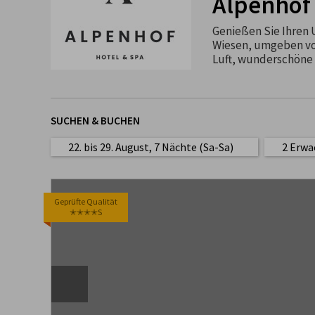
Alpenhof 
Genießen Sie Ihren U
Wiesen, umgeben von
Luft, wunderschöne 
SUCHEN & BUCHEN
22. bis 29. August, 7 Nächte (Sa-Sa)
2 Erwa
Geprüfte Qualität
✭✭✭✭S