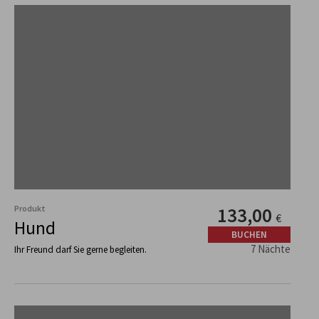
Produkt
133,00
€
Hund
BUCHEN
7 Nächte
Ihr Freund darf Sie gerne begleiten.