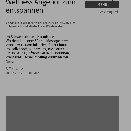
Wellness Angebot zum
MEHR
entspannen
Gesamtpreis
50 min Massage ihrer Wahl pro Person inklusive im
Schwesterhotel - Naturhotel Waldesruhe
Im Schwesterhotel - Naturhotel
Waldesruhe - eine 50 min Massage ihrer
Wahl pro Person inklusive, freier Eintritt
im Hallenbad, Ruheraum, Bio Sauna,
Finish Sauna, Infrarot Sessel, Eisbrunnen,
Wellness-Dusche Erholung direkt an der
Natur
3-7 Nächte
01.12.2025 - 01.01.2028