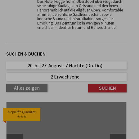
Das Hotel Fuggerhof in Oberstdorf überzeugt durch
seine ruhige Südlage am Ortsrand und den freien
Panoramablick auf die Allgäuer Alpen. Komfortable
Zimmer, persönliche Gastfreundschaft sowie
finnische Sauna und Infrarotkabine sorgen für
Erholung. Das Zentrum ist in wenigen Minuten
erreichbar – ideal für Natur- und Ruhesuchende
SUCHEN & BUCHEN
20. bis 27. August, 7 Nächte (Do-Do)
2 Erwachsene
Alles zeigen
Geprüfte Qualität
✭✭✭