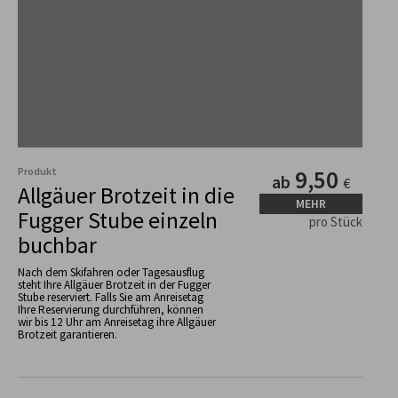
Produkt
9,50
ab
€
Allgäuer Brotzeit in die
MEHR
Fugger Stube einzeln
pro Stück
buchbar
Nach dem Skifahren oder Tagesausflug
steht Ihre Allgäuer Brotzeit in der Fugger
Stube reserviert. Falls Sie am Anreisetag
Ihre Reservierung durchführen, können
wir bis 12 Uhr am Anreisetag ihre Allgäuer
Brotzeit garantieren.