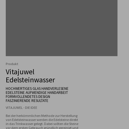
Produkt
Vitajuwel
Edelsteinwasser
HOCHWERTIGES GLAS HANDVERLESENE
EDELSTEINE AUFWENDIGE HANDARBEIT
FORMVOLLENDETES DESIGN
FASZINIERENDE RESULTATE
Bei der herkömmlichen Methode zur Herstellung 
von Edelsteinwasser werden die Edelsteine direkt 
in das Trinkwasser gelegt. Dabei sollten die Steine 
vor dem ersten Gebrauch gründlich gereinigt und 