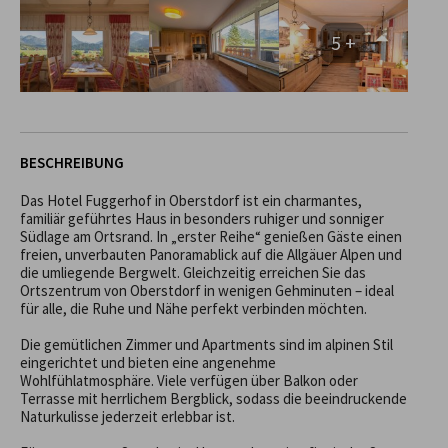
5 +
BESCHREIBUNG
Das Hotel Fuggerhof in Oberstdorf ist ein charmantes, 
familiär geführtes Haus in besonders ruhiger und sonniger 
Südlage am Ortsrand. In „erster Reihe“ genießen Gäste einen 
freien, unverbauten Panoramablick auf die Allgäuer Alpen und 
die umliegende Bergwelt. Gleichzeitig erreichen Sie das 
Ortszentrum von Oberstdorf in wenigen Gehminuten – ideal 
für alle, die Ruhe und Nähe perfekt verbinden möchten.

Die gemütlichen Zimmer und Apartments sind im alpinen Stil 
eingerichtet und bieten eine angenehme 
Wohlfühlatmosphäre. Viele verfügen über Balkon oder 
Terrasse mit herrlichem Bergblick, sodass die beeindruckende 
Naturkulisse jederzeit erlebbar ist.
