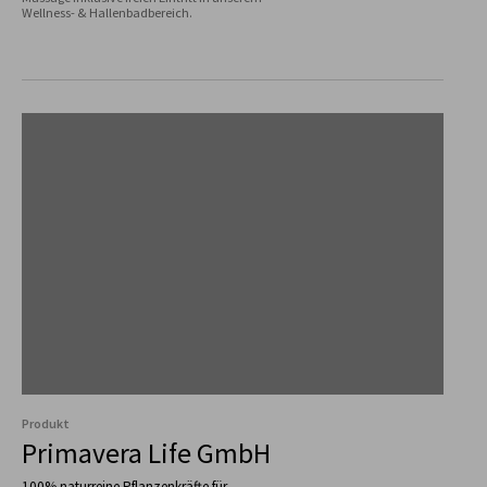
Produkt
Primavera Life GmbH
100% naturreine Pflanzenkräfte für