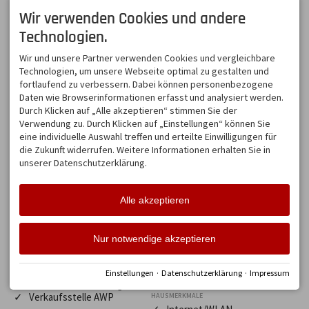
✓ Golfurlaub 2025
✓ Frühstück
Wir verwenden Cookies und andere
✓ Golfurlaub 2026
✓ Frühstücksbuffet
Technologien.
✓ online buchbar
✓ Frühstücksraum
✓ Online direkt buchbar
✓ Restaurant
Wir und unsere Partner verwenden Cookies und vergleichbare
✓ Ski Oberstdorf
GESUNDHEIT/WELLNESS
Technologien, um unsere Webseite optimal zu gestalten und
Kleinwalsertal 26/27
✓ Infrarotkabine
fortlaufend zu verbessern. Dabei können personenbezogene
✓ Ski OK 2023/2024
✓ Sauna
Daten wie Browserinformationen erfasst und analysiert werden.
✓ Ski OK 2024/2025
✓ Winterwandern
Durch Klicken auf „Alle akzeptieren“ stimmen Sie der
GESUNDHEIT: ERNÄHRUNG U. DIÄT
grenzenlos 2025/26
✓ Vegetarisch
Verwendung zu. Durch Klicken auf „Einstellungen“ können Sie
eine individuelle Auswahl treffen und erteilte Einwilligungen für
GRUPPEN
HAUS
die Zukunft widerrufen. Weitere Informationen erhalten Sie in
✓ Gastgeber
✓ Aufenthaltsraum
unserer Datenschutzerklärung.
✓ Fahrradstellplatz
1. GÄSTE-/KUNDENANGEBOT
✓ Fernsehraum
✓ Elektronische
✓ Garten
Gästeanmeldung
Alle akzeptieren
✓ Internetzugang
✓ Liegewiese
ANGEBOTE
✓ Bergbahn Unlimited
✓ Motorradstellplatz
Nur notwendige akzeptieren
✓ Ski OK 2025/2026
✓ Parkplatz/Carport
✓ Sitzungsraum
BESONDERHEITEN
✓ Skiraum
✓ Frühbucherrabatt 5%
Einstellungen
·
Datenschutzerklärung
·
Impressum
✓ Waschmaschine
✓ Nebensaison ermäßigt
✓ Verkaufsstelle AWP
HAUSMERKMALE