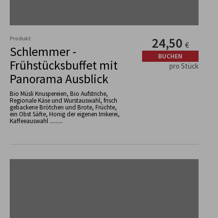
Produkt
24,50
€
Schlemmer -
BUCHEN
Frühstücksbuffet mit
pro Stück
Panorama Ausblick
Bio Müsli Knuspereien, Bio Aufstriche,
Regionale Käse und Wurstauswahl, frisch
gebackene Brötchen und Brote, Früchte,
ein Obst Säfte, Honig der eigenen Imkerei,
Kaffeeauswahl .........