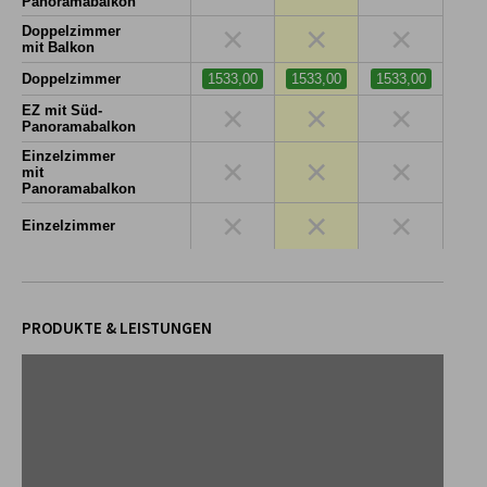
Panoramabalkon
×
×
×
Doppelzimmer
mit Balkon
Doppelzimmer
1533,00
1533,00
1533,00
×
×
×
EZ mit Süd-
Panoramabalkon
Einzelzimmer
×
×
×
mit
Panoramabalkon
×
×
×
Einzelzimmer
PRODUKTE & LEISTUNGEN