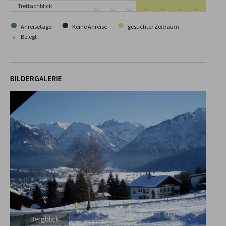
Trettachblick
Anreisetage
Keine Anreise
gesuchter Zeitraum
×
Belegt
BILDERGALERIE
Bergblick