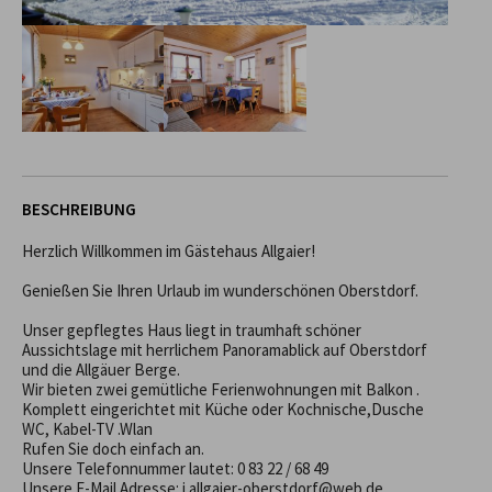
BESCHREIBUNG
Herzlich Willkommen im Gästehaus Allgaier!

Genießen Sie Ihren Urlaub im wunderschönen Oberstdorf.

Unser gepflegtes Haus liegt in traumhaft schöner 
Aussichtslage mit herrlichem Panoramablick auf Oberstdorf 
und die Allgäuer Berge.

Wir bieten zwei gemütliche Ferienwohnungen mit Balkon .

Komplett eingerichtet mit Küche oder Kochnische,Dusche 
WC, Kabel-TV .Wlan

Rufen Sie doch einfach an.

Unsere Telefonnummer lautet: 0 83 22 / 68 49

Unsere E-Mail Adresse: j.allgaier-oberstdorf@web.de
