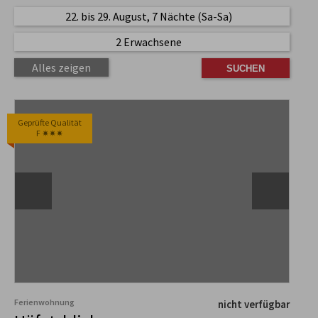
22. bis 29. August, 7 Nächte (Sa-Sa)
2 Erwachsene
Alles zeigen
Geprüfte Qualität
F ✷✷✷
Ferienwohnung
nicht verfügbar