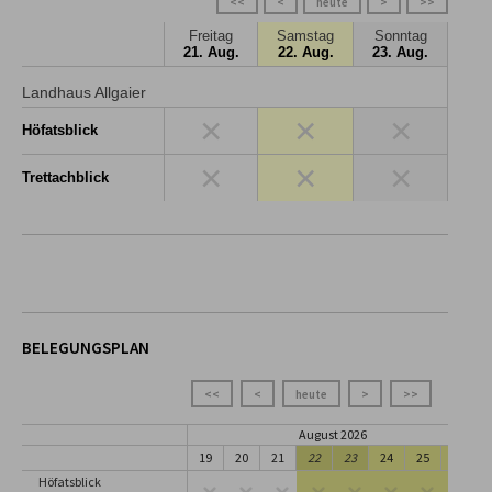
<<
<
heute
>
>>
Freitag
Samstag
Sonntag
21. Aug.
22. Aug.
23. Aug.
Landhaus Allgaier
×
×
×
Höfatsblick
×
×
×
Trettachblick
BELEGUNGSPLAN
<<
<
heute
>
>>
August 2026
19
20
21
22
23
24
25
26
Höfatsblick