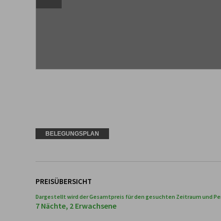
BELEGUNGSPLAN
PREISÜBERSICHT
Dargestellt wird der Gesamtpreis für den gesuchten Zeitraum und Pe
7 Nächte, 2 Erwachsene