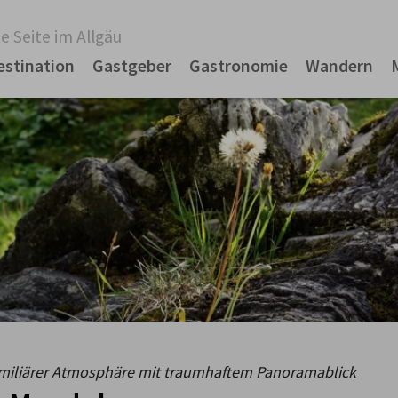
e Seite im Allgäu
estination
Gastgeber
Gastronomie
Wandern
amiliärer Atmosphäre mit traumhaftem Panoramablick