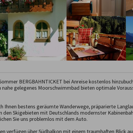
 Sommer BERGBAHNTICKET bei Anreise kostenlos hinzubuchba
 nahe gelegenes Moorschwimmbad bieten optimale Vorausset
ich Ihnen bestens geräumte Wanderwege, präparierte Langlau
 in den Skigebieten mit Deutschlands modernster Kabinenbahn
ichen Sie uns problemlos mit dem Auto.

en verfügen über Südbalkon mit einem traumhaften Blick au