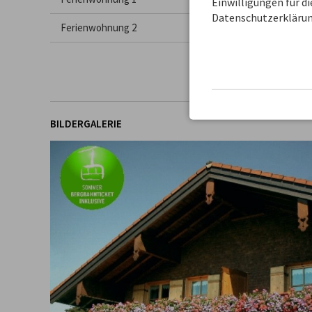
Einwilligungen für d
Datenschutzerklärun
Ferienwohnung 2
BILDERGALERIE