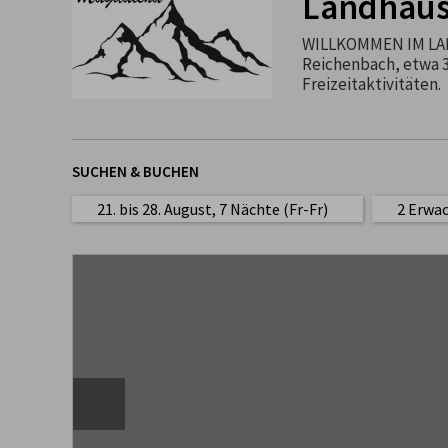
Landhaus
WILLKOMMEN IM LAN
Reichenbach, etwa 3
Freizeitaktivitäten.
SUCHEN & BUCHEN
21. bis 28. August, 7 Nächte (Fr-Fr)
2 Erwa