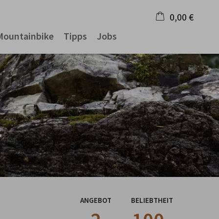
0,00 €
Mountainbike
Tipps
Jobs
×
Warenkorb ist leer
ANGEBOT
BELIEBTHEIT