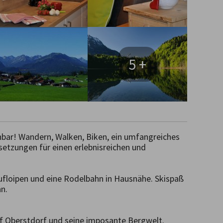
5 +
r! Wandern, Walken, Biken, ein umfangreiches 
zungen für einen erlebnisreichen und 
floipen und eine Rodelbahn in Hausnähe. Skispaß 
.

f Oberstdorf und seine imposante Bergwelt.
