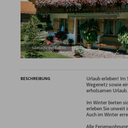
Südseite mit Balkon
Urlaub erleben! Im
BESCHREIBUNG
Wegenetz sowie ein
erholsamen Urlaub.

Im Winter bieten s
erleben Sie unweit
Auch im Winter erre
Alle Ferienwohnung