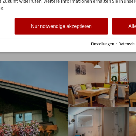
ie Zukunft widerrufen. Weitere Informationen erhalten Sie in unser
g.
Nur notwendige akzeptieren
All
Anreisetage
Einstellungen
·
Datenschu