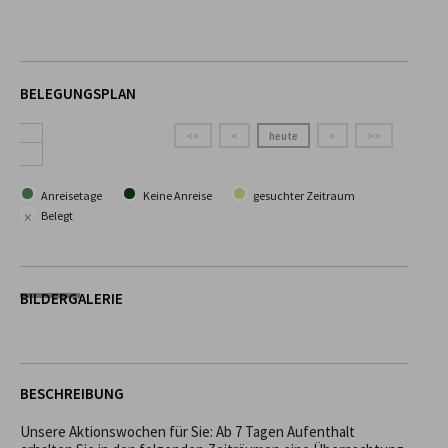
BELEGUNGSPLAN
<<
<
heute
>
>>
Anreisetage
Keine Anreise
gesuchter Zeitraum
×
Belegt
BILDERGALERIE
BESCHREIBUNG
Unsere Aktionswochen für Sie: Ab 7 Tagen Aufenthalt 