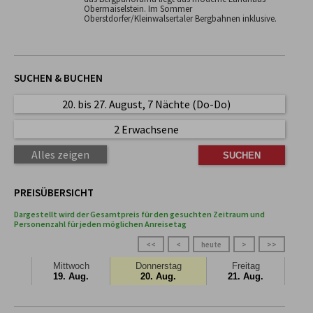
Obermaiselstein. Im Sommer
Oberstdorfer/Kleinwalsertaler Bergbahnen inklusive.
SUCHEN & BUCHEN
20. bis 27. August, 7 Nächte (Do-Do)
2 Erwachsene
Alles zeigen
PREISÜBERSICHT
Dargestellt wird der Gesamtpreis für den gesuchten Zeitraum und
Personenzahl für jeden möglichen Anreisetag
<<
<
heute
>
>>
Mittwoch
Donnerstag
Freitag
19. Aug.
20. Aug.
21. Aug.