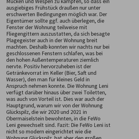
Mücken und Wespen zu kämpfen, so dass ein
ausgiebiges Frühstück draußen nur unter
erschwerten Bedingungen möglich war. Der
Eigentümer sollte ggf. auch überlegen, die
Fenster der Wohnung teilweise mit
Fliegengittern auszustatten, da sich besagte
Plagegeister auch in der Wohnung breit
machten. Deshalb konnten wir nachts nur bei
geschlossenen Fenstern schlafen, was bei
den hohen Außentemperaturen ziemlich
nervte. Positiv hervorzuheben ist der
Getränkevorrat im Keller (Bier, Saft und
Wasser), den man für kleines Geld in
Anspruch nehmen konnte. Die Wohnung Leni
verfügt darüber hinaus über zwei Toiletten,
was auch von Vorteil ist. Dies war auch der
Hauptgrund, warum wir von der Wohnung
Glückspilz, die wir 2020 und 2021 in
Obermaiselstein bewohnten, in die FeWo
Leni gewechselt sind. Fazit: Die FeWo Leni ist
nicht so modern eingerichtet wie die
Wohnung Glückspilz, hat aber den großen