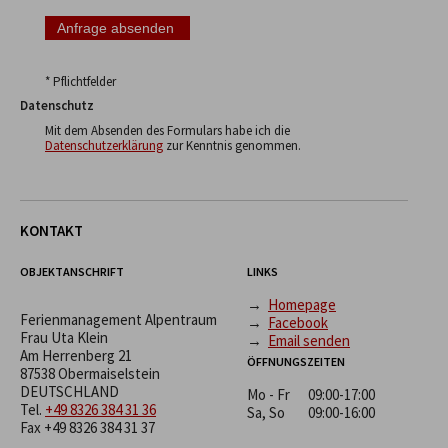
* Pflichtfelder
Datenschutz
Mit dem Absenden des Formulars habe ich die
Datenschutzerklärung
zur Kenntnis genommen.
KONTAKT
OBJEKTANSCHRIFT
LINKS
→
Homepage
Ferienmanagement Alpentraum
→
Facebook
Frau Uta Klein
→
Email senden
Am Herrenberg 21
ÖFFNUNGSZEITEN
87538 Obermaiselstein
DEUTSCHLAND
Mo - Fr
09:00-17:00
Tel.
+49 8326 384 31 36
Sa, So
09:00-16:00
Fax +49 8326 384 31 37