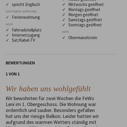
✓ spricht Englisch
✓ Mittwochs geöffnet
✓ Montags geöffnet
GASTGEBER: KATEGORIE
✓ Morgen geöffnet
✓ Ferienwohnung
✓ Samstags geöffnet
✓ Sonntags geöffnet
HAUS
✓ Fahrradstellplatz
ORTE
✓ Internetzugang
✓ Obermaiselstein
✓ Sat/Kabel-TV
BEWERTUNGEN
1 VON 1
Wir haben uns wohlgefühlt
Wir bewohnten für zwei Wochen die FeWo
Leni im 1. Obergeschoss. Die Wohnung war
ordentlich und sauber. Besonders gefallen
hat uns der riesige Balkon. Leider hatten wir
aufgrund des warmen Wetters ständig mit