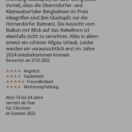
Vorteil, dass die Oberstdorfer- und
Kleinwalsertaler Bergbahnen im Preis
inbegriffen sind (bei Glückspilz nur die
Hörnerdörfer Bahnen). Die Aussicht vom
Balkon mit Blick auf das Nebelhorn ist
ebenfalls nicht zu verachten. Alles in allem
erneut ein schöner Allgäu-Urlaub. Leider
werden wir voraussichtlich erst im Jahre
2024 wiederkommen können.
Bewertet am 27.07.2022
✭✭✭✭
Angebot
✭✭✭✭
Sauberkeit
✭✭✭✭✭
Freundlichkeit
✭✭✭✭
Weiterempfehlung
Alter: 55 bis 64 Jahre
verreist als Paar
für 2 Wochen
im Sommer 2022