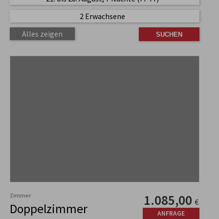
2 Erwachsene
Alles zeigen
Zimmer
1.085,00
€
Doppelzimmer
ANFRAGE