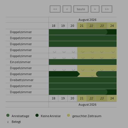
<<
<
heute
>
>>
August 2026
18
19
20
21
22
23
24
25
Doppelzimmer
Doppelzimmer
Doppelzimmer
Doppelzimmer
Doppelzimmer
Einzelzimmer
Doppelzimmer
Doppelzimmer
Dreibettzimmer
Doppelzimmer
Doppelzimmer
18
19
20
21
22
23
24
25
August 2026
Anreisetage
Keine Anreise
gesuchter Zeitraum
×
Belegt