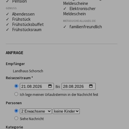
✓ Pension
Meldescheine
✓ Elektronischer
GENUSS
Meldeschein
✓ Abendessen
✓ Frühstück
METASUCHE ALLGAEU.DE
✓ Frühstücksbuffet
✓ familienfreundlich
✓ Frühstücksraum
ANFRAGE
Empfänger
Landhaus Schorsch
Reisezeitraum *
Bis
Ich lege meinen Urlaubstermin in der Nachricht fest
Personen
Siehe Nachricht
Kategorie