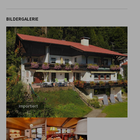
BILDERGALERIE
Importiert