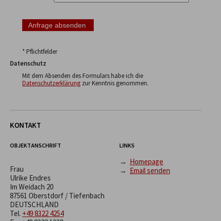
* Pflichtfelder
Datenschutz
Mit dem Absenden des Formulars habe ich die
Datenschutzerklärung
zur Kenntnis genommen.
KONTAKT
OBJEKTANSCHRIFT
LINKS
→
Homepage
Frau
→
Email senden
Ulrike Endres
Im Weidach 20
87561 Oberstdorf / Tiefenbach
DEUTSCHLAND
Tel.
+49 8322 4254