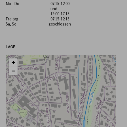
Mo - Do
07:15-12:00
und
13:00-17:15
Freitag
07:15-12:15
Sa, So
geschlossen
LAGE
+
−