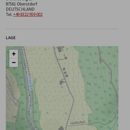
87561 Oberstdorf
DEUTSCHLAND
Tel.
+49 8322 959 002
LAGE
+
−