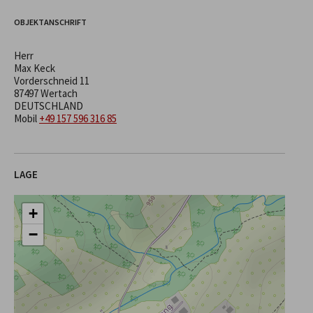
OBJEKTANSCHRIFT
Herr
Max Keck
Vorderschneid 11
87497 Wertach
DEUTSCHLAND
Mobil
+49 157 596 316 85
LAGE
+
−