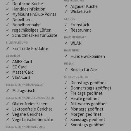
GASTRONOMIE
✓ Deutsche Küche
✓ Allgäuer Küche
✓ Handdesinfektion
✓ Wickeltisch
✓ MyMountainClub-Points
✓ Nebelhorn
GENUSS
✓ Nebelhornbahn
✓ Frühstück
✓ regelmässiges Lüften
✓ Restaurant
✓ Schutzmasken für Gäste
HAUSMERKMALE
✓ WLAN
5. VERPFLEGUNG
✓ Fair Trade Produkte
HAUSTIERE
✓ Hunde willkommen
BEZAHLEN
✓ AMEX Card
INTERN
✓ EC Card
✓ Reisen für Alle
✓ MasterCard
✓ VISA Card
ÖFFNUNGSZEITEN
✓ Dienstags geöffnet
ESSEN & TRINKEN: ANGEBOT
✓ Donnerstags geöffnet
✓ Mittagstisch
✓ Freitags geöffnet
✓ Heute geöffnet
ESSEN & TRINKEN: GESUNDES ESSEN
✓ Glutenfreies Essen
✓ Mittwochs geöffnet
✓ Laktosefreie Gerichte
✓ Montags geöffnet
✓ Vegane Gerichte
✓ Morgen geöffnet
✓ Vegetarische Gerichte
✓ Samstags geöffnet
✓ Sonntags geöffnet
ESSEN & TRINKEN: KATEGORIE