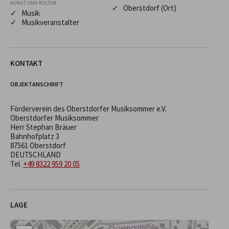
KUNST UND KULTUR
✓ Oberstdorf (Ort)
✓ Musik
✓ Musikveranstalter
KONTAKT
OBJEKTANSCHRIFT
Förderverein des Oberstdorfer Musiksommer e.V.
Oberstdorfer Musiksommer
Herr Stephan Bräuer
Bahnhofplatz 3
87561 Oberstdorf
DEUTSCHLAND
Tel.
+49 8322 959 20 05
LAGE