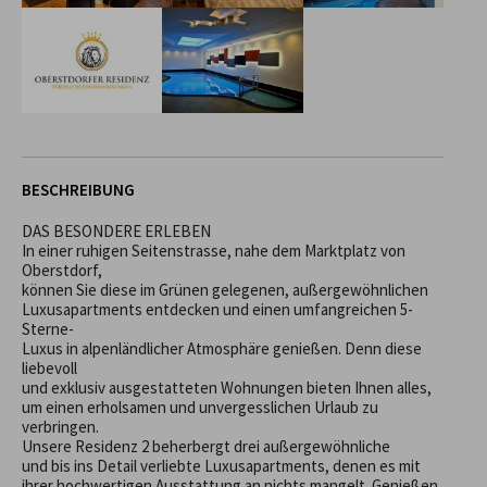
BESCHREIBUNG
DAS BESONDERE ERLEBEN

In einer ruhigen Seitenstrasse, nahe dem Marktplatz von 
Oberstdorf,

können Sie diese im Grünen gelegenen, außergewöhnlichen

Luxusapartments entdecken und einen umfangreichen 5-
Sterne-

Luxus in alpenländlicher Atmosphäre genießen. Denn diese 
liebevoll

und exklusiv ausgestatteten Wohnungen bieten Ihnen alles,

um einen erholsamen und unvergesslichen Urlaub zu 
verbringen.

Unsere Residenz 2 beherbergt drei außergewöhnliche

und bis ins Detail verliebte Luxusapartments, denen es mit

ihrer hochwertigen Ausstattung an nichts mangelt. Genießen 