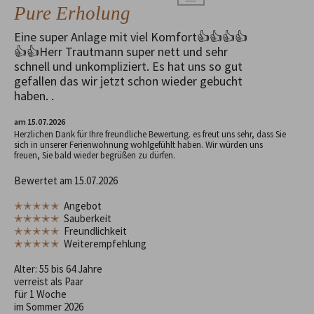
Pure Erholung
Eine super Anlage mit viel Komfort👍👍👍👍
👍👍Herr Trautmann super nett und sehr
schnell und unkompliziert. Es hat uns so gut
gefallen das wir jetzt schon wieder gebucht
haben. .
am 15.07.2026
Herzlichen Dank für Ihre freundliche Bewertung. es freut uns sehr, dass Sie
sich in unserer Ferienwohnung wohlgefühlt haben. Wir würden uns
freuen, Sie bald wieder begrüßen zu dürfen.
Bewertet am 15.07.2026
✭✭✭✭✭
Angebot
✭✭✭✭✭
Sauberkeit
✭✭✭✭✭
Freundlichkeit
✭✭✭✭✭
Weiterempfehlung
Alter: 55 bis 64 Jahre
verreist als Paar
für 1 Woche
im Sommer 2026