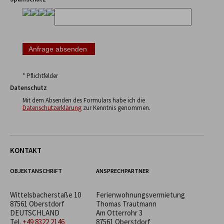
* Pflichtfelder
Datenschutz
Mit dem Absenden des Formulars habe ich die
Datenschutzerklärung
zur Kenntnis genommen.
KONTAKT
OBJEKTANSCHRIFT
ANSPRECHPARTNER
Wittelsbacherstaße 10
Ferienwohnungsvermietung
87561 Oberstdorf
Thomas Trautmann
DEUTSCHLAND
Am Otterrohr 3
Tel.
+49 8322 2146
87561 Oberstdorf