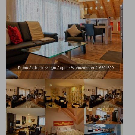
Rubin-Suite-Herzogin-Sophie-Wohnzimmer-1-660x630