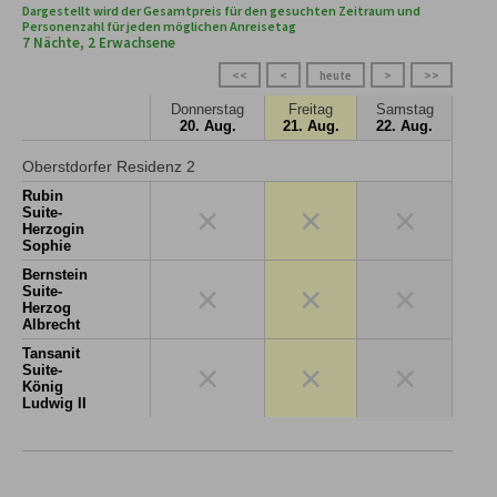
Dargestellt wird der Gesamtpreis für den gesuchten Zeitraum und
Personenzahl für jeden möglichen Anreisetag
7 Nächte, 2 Erwachsene
<<
<
heute
>
>>
Donnerstag
Freitag
Samstag
20. Aug.
21. Aug.
22. Aug.
Oberstdorfer Residenz 2
Rubin
×
×
×
Suite-
Herzogin
Sophie
Bernstein
×
×
×
Suite-
Herzog
Albrecht
Tansanit
×
×
×
Suite-
König
Ludwig II