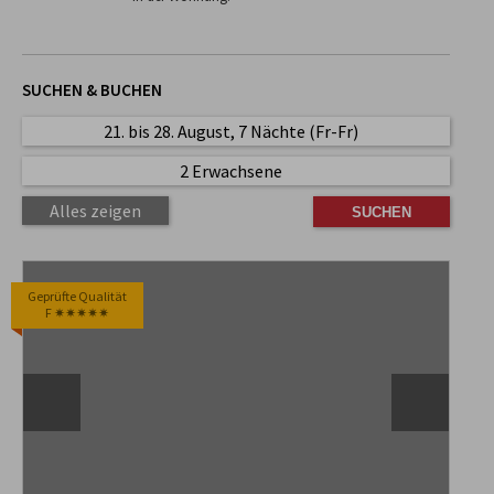
SUCHEN & BUCHEN
21. bis 28. August, 7 Nächte (Fr-Fr)
2 Erwachsene
Alles zeigen
Geprüfte Qualität
F ✷✷✷✷✷