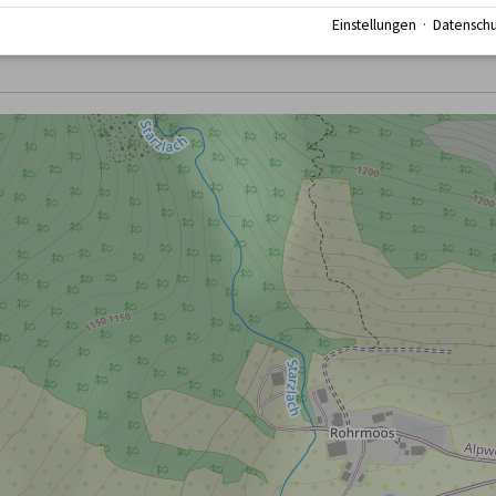
Einstellungen
·
Datenschu
7