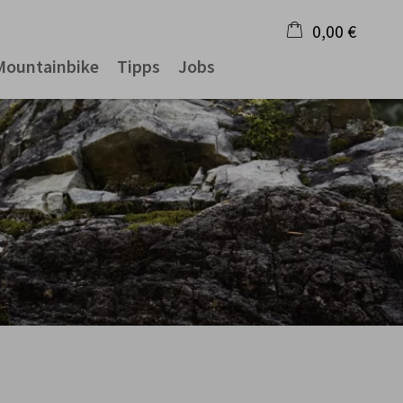
0,00 €
Mountainbike
Tipps
Jobs
×
Warenkorb ist leer