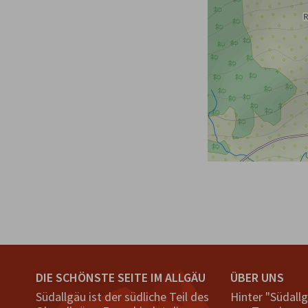
DIE SCHÖNSTE SEITE IM ALLGÄU
ÜBER UNS
Südallgäu ist der südliche Teil des
Hinter "Südall