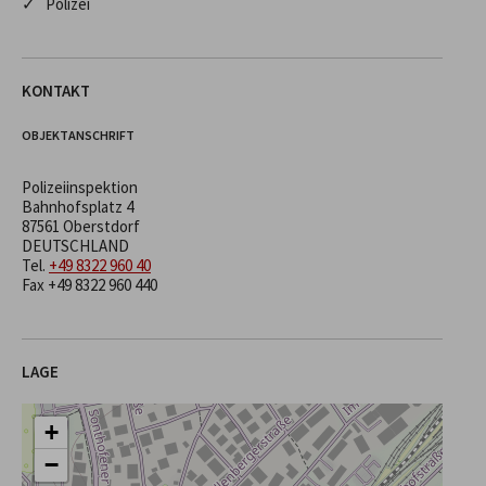
✓ Polizei
KONTAKT
OBJEKTANSCHRIFT
Polizeiinspektion
Bahnhofsplatz 4
87561 Oberstdorf
DEUTSCHLAND
Tel.
+49 8322 960 40
Fax +49 8322 960 440
LAGE
+
−