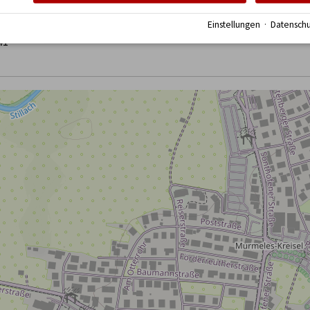
40
Einstellungen
·
Datenschu
41