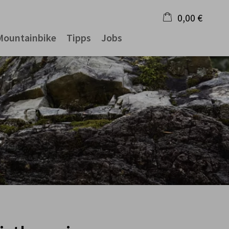
0,00 €
Mountainbike
Tipps
Jobs
×
Warenkorb ist leer