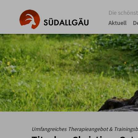
Die schönst
Aktuell
D
Umfangreiches Therapieangebot & Trainingsb