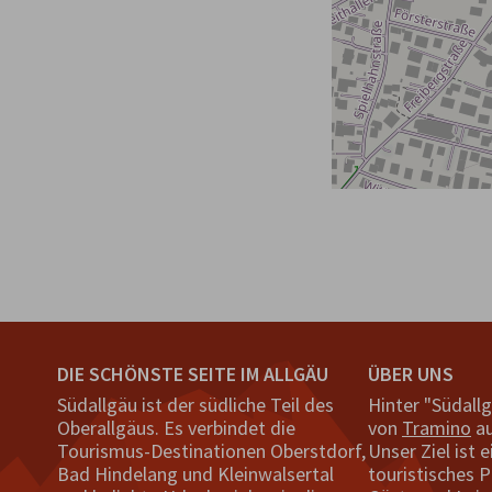
DIE SCHÖNSTE SEITE IM ALLGÄU
ÜBER UNS
Südallgäu ist der südliche Teil des
Hinter "Südall
Oberallgäus. Es verbindet die
von
Tramino
au
Tourismus-Destinationen Oberstdorf,
Unser Ziel ist e
Bad Hindelang und Kleinwalsertal
touristisches P