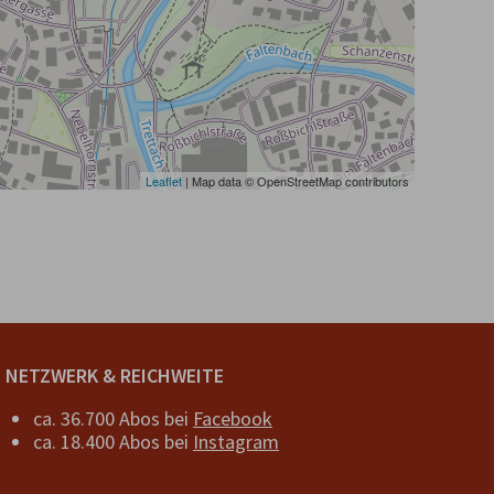
Leaflet
| Map data © OpenStreetMap contributors
NETZWERK & REICHWEITE
ca. 36.700 Abos bei
Facebook
ca. 18.400 Abos bei
Instagram