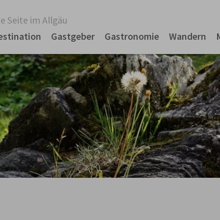
e Seite im Allgäu
estination
Gastgeber
Gastronomie
Wandern