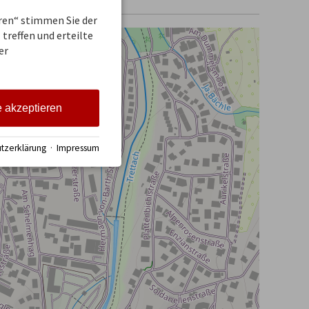
eren“ stimmen Sie der
treffen und erteilte
er
e akzeptieren
tzerklärung
·
Impressum