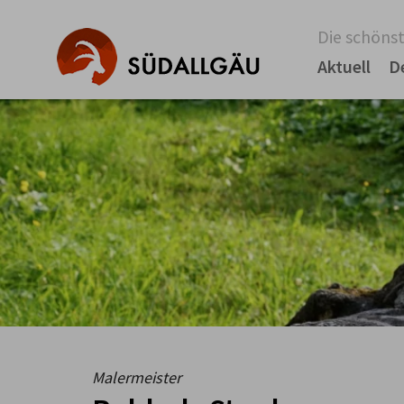
Die schönst
Aktuell
D
Malermeister