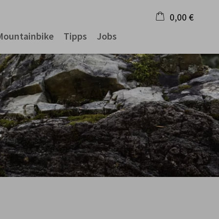
0,00 €
Mountainbike
Tipps
Jobs
×
Warenkorb ist leer