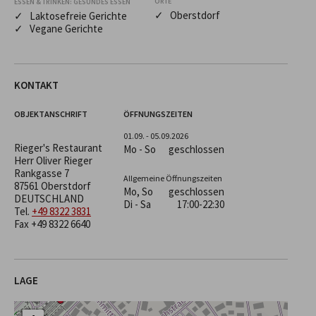
ORTE
ESSEN & TRINKEN: GESUNDES ESSEN
✓ Oberstdorf
✓ Laktosefreie Gerichte
✓ Vegane Gerichte
KONTAKT
OBJEKTANSCHRIFT
ÖFFNUNGSZEITEN
01.09. - 05.09.2026
Rieger's Restaurant
Mo - So
geschlossen
Herr Oliver Rieger
Rankgasse 7
Allgemeine Öffnungszeiten
87561 Oberstdorf
Mo, So
geschlossen
DEUTSCHLAND
Di - Sa
17:00-22:30
Tel.
+49 8322 3831
Fax +49 8322 6640
LAGE