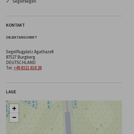
✓ Segelfliegen
KONTAKT
OBJEKTANSCHRIFT
Segelflugplatz Agathazell
87527 Burgberg
DEUTSCHLAND
Tel.
+49 8321 818 28
LAGE
+
−