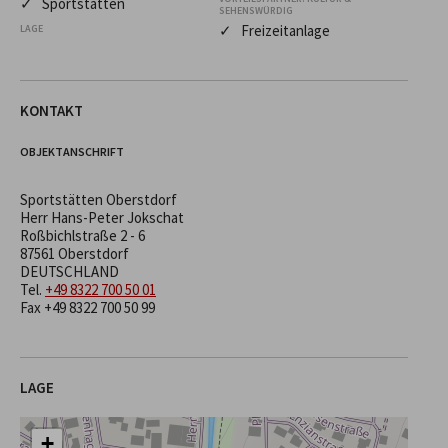
✓ Sportstätten
SEHENSWÜRDIG
✓ Freizeitanlage
LAGE
KONTAKT
OBJEKTANSCHRIFT
Sportstätten Oberstdorf
Herr Hans-Peter Jokschat
Roßbichlstraße 2 - 6
87561 Oberstdorf
DEUTSCHLAND
Tel.
+49 8322 700 50 01
Fax +49 8322 700 50 99
LAGE
+