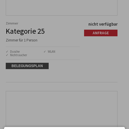
Zimmer
nicht verfügbar
Kategorie 25
ANFRAGE
Zimmer für 1 Person
✓ Dusche
✓ WLAN
✓ Nichtraucher
BELEGUNGSPLAN