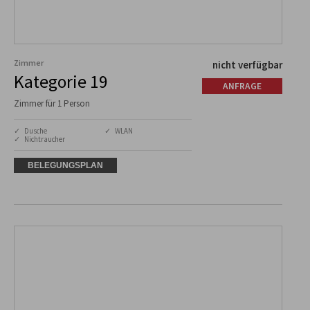
Zimmer
nicht verfügbar
Kategorie 19
ANFRAGE
Zimmer für 1 Person
✓ Dusche
✓ WLAN
✓ Nichtraucher
BELEGUNGSPLAN