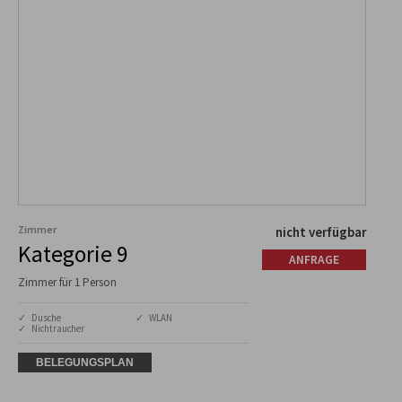
Zimmer
nicht verfügbar
Kategorie 9
ANFRAGE
Zimmer für 1 Person
✓ Dusche
✓ WLAN
✓ Nichtraucher
BELEGUNGSPLAN