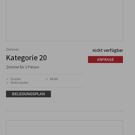
Zimmer
nicht verfügbar
Kategorie 20
ANFRAGE
Zimmer für 1 Person
✓ Dusche
✓ WLAN
✓ Nichtraucher
BELEGUNGSPLAN