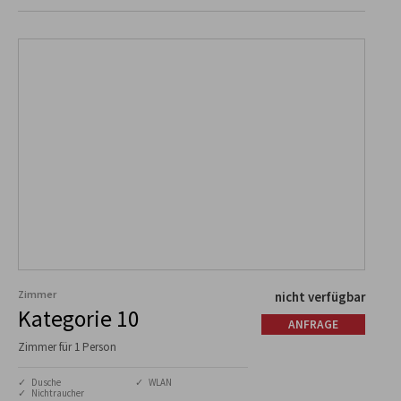
Zimmer
nicht verfügbar
Kategorie 10
ANFRAGE
Zimmer für 1 Person
✓ Dusche
✓ WLAN
✓ Nichtraucher