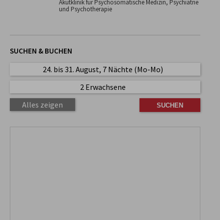
Akutklinik für Psychosomatische Medizin, Psychiatrie
und Psychotherapie
SUCHEN & BUCHEN
24. bis 31. August, 7 Nächte (Mo-Mo)
2 Erwachsene
Alles zeigen