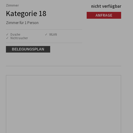
Zimmer
nicht verfügbar
Kategorie 18
ANFRAGE
Zimmer für 1 Person
✓ Dusche
✓ WLAN
✓ Nichtraucher
BELEGUNGSPLAN