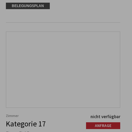
BELEGUNGSPLAN
Zimmer
nicht verfügbar
Kategorie 17
ANFRAGE