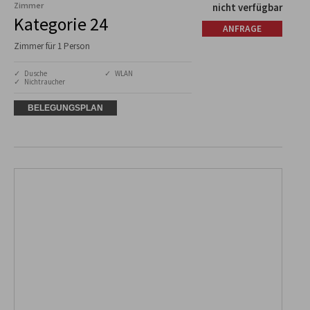
Zimmer
nicht verfügbar
Kategorie 24
ANFRAGE
Zimmer für 1 Person
✓ Dusche
✓ WLAN
✓ Nichtraucher
BELEGUNGSPLAN