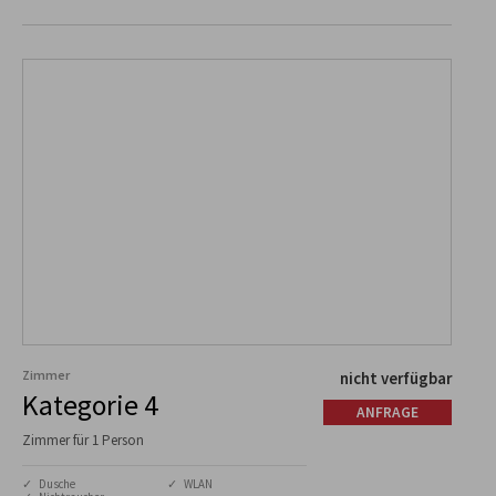
Zimmer
nicht verfügbar
Kategorie 4
ANFRAGE
Zimmer für 1 Person
✓ Dusche
✓ WLAN