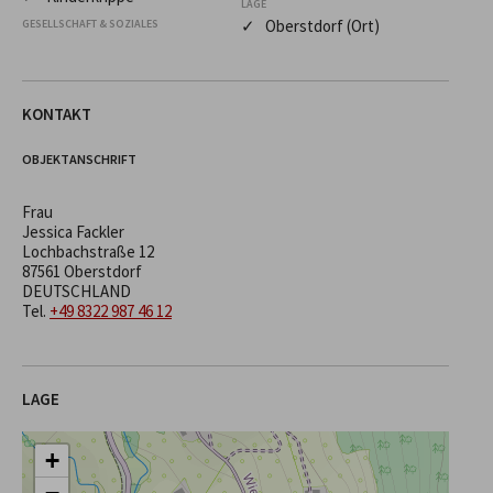
LAGE
✓ Oberstdorf (Ort)
GESELLSCHAFT & SOZIALES
KONTAKT
OBJEKTANSCHRIFT
Frau
Jessica Fackler
Lochbachstraße 12
87561 Oberstdorf
DEUTSCHLAND
Tel.
+49 8322 987 46 12
LAGE
+