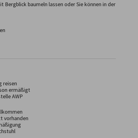
t Bergblick baumeln lassen oder Sie können in der 
en

 reisen
on ermäßigt
telle AWP
illkommen
t vorhanden
mäßigung
hstuhl