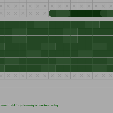
rsonenzahl für jeden möglichen Anreisetag