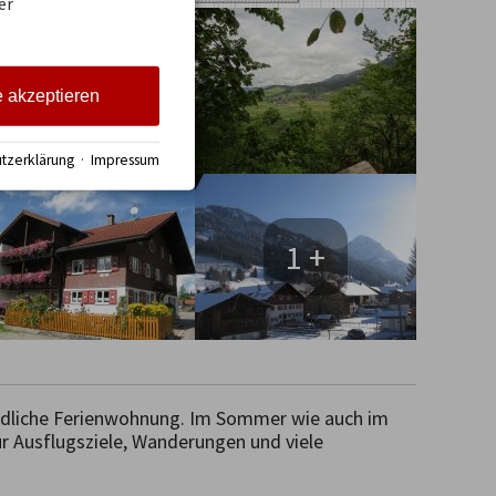
er
e akzeptieren
tzerklärung
·
Impressum
1 +
undliche Ferienwohnung. Im Sommer wie auch im 
r Ausflugsziele, Wanderungen und viele 