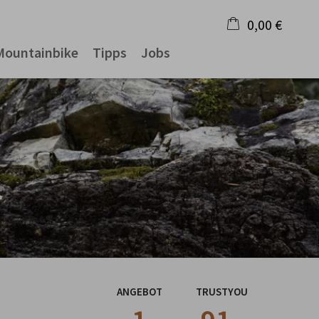
0,00 €
Mountainbike
Tipps
Jobs
×
Warenkorb ist leer
ANGEBOT
TRUSTYOU