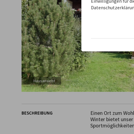
Einwilligungen für d
Datenschutzerklärun
Hausansicht
Einen Ort zum Wohlf
BESCHREIBUNG
Winter bietet unser
Sportmöglichkeiten.