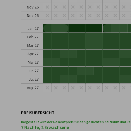
Nov 26
Dez 26
Jan 27
Feb 27
Mär 27
Apr 27
Mai 27
Jun 27
Jul 27
Aug 27
PREISÜBERSICHT
Dargestellt wird der Gesamtpreis für den gesuchten Zeitraum und Pe
7 Nächte, 2 Erwachsene