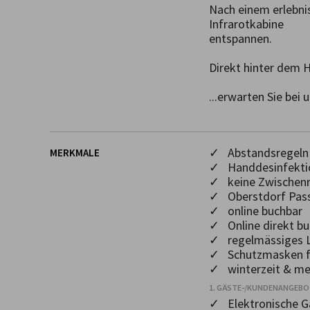
Nach einem erlebnis
Infrarotkabine

entspannen.

Direkt hinter dem H
...erwarten Sie bei
✓ Abstandsregeln 
MERKMALE
✓ Handdesinfekti
✓ keine Zwischenr
✓ Oberstdorf Pas
✓ online buchbar
✓ Online direkt bu
✓ regelmässiges L
✓ Schutzmasken f
✓ winterzeit & me
1. GÄSTE-/KUNDENANGEB
✓ Elektronische 