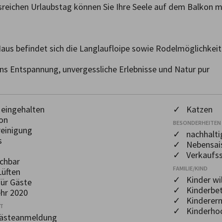
reichen Urlaubstag können Sie Ihre Seele auf dem Balkon mi
aus befindet sich die Langlaufloipe sowie Rodelmöglichkeit
 uns Entspannung, unvergessliche Erlebnisse und Natur pur
eingehalten
✓ Katzen
on
BESONDERHEITEN
einigung
✓ nachhaltig
s
✓ Nebensais
✓ Verkaufss
chbar
FAMILIE/KIND
üften
✓ Kinder w
ür Gäste
✓ Kinderbet
hr 2020
✓ Kinderer
OT
✓ Kinderhoc
Gästeanmeldung