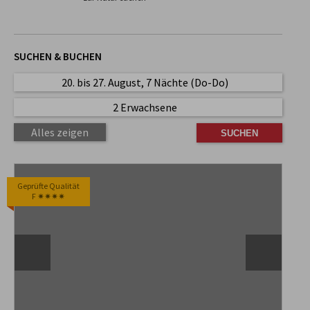
SUCHEN & BUCHEN
20. bis 27. August, 7 Nächte (Do-Do)
2 Erwachsene
Alles zeigen
Geprüfte Qualität
F ✷✷✷✷