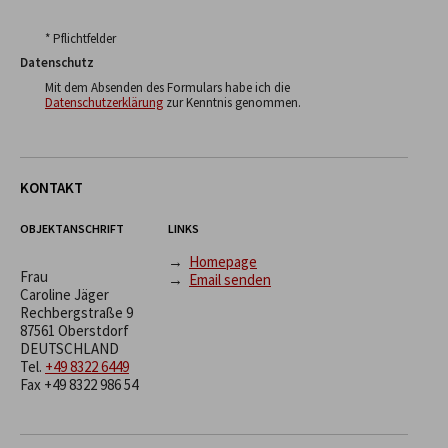
* Pflichtfelder
Datenschutz
Mit dem Absenden des Formulars habe ich die
Datenschutzerklärung
zur Kenntnis genommen.
KONTAKT
OBJEKTANSCHRIFT
LINKS
→
Homepage
Frau
→
Email senden
Caroline Jäger
Rechbergstraße 9
87561 Oberstdorf
DEUTSCHLAND
Tel.
+49 8322 6449
Fax +49 8322 986 54