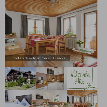
Söllereck Wohnzimmer mit Essecke