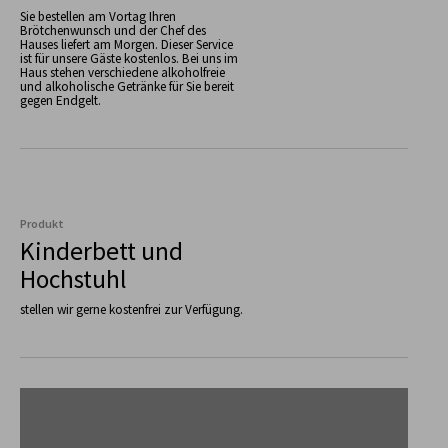
Sie bestellen am Vortag Ihren
Brötchenwunsch und der Chef des
Hauses liefert am Morgen. Dieser Service
ist für unsere Gäste kostenlos. Bei uns im
Haus stehen verschiedene alkoholfreie
und alkoholische Getränke für Sie bereit
gegen Endgelt.
Produkt
Kinderbett und
Hochstuhl
stellen wir gerne kostenfrei zur Verfügung.