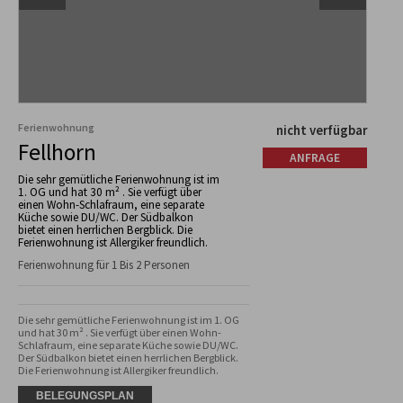
Ferienwohnung
nicht verfügbar
Fellhorn
ANFRAGE
Die sehr gemütliche Ferienwohnung ist im
1. OG und hat 30 m² . Sie verfügt über
einen Wohn-Schlafraum, eine separate
Küche sowie DU/WC. Der Südbalkon
bietet einen herrlichen Bergblick. Die
Ferienwohnung ist Allergiker freundlich.
Ferienwohnung für 1 Bis 2 Personen
Die sehr gemütliche Ferienwohnung ist im 1. OG 
und hat 30 m² . Sie verfügt über einen Wohn-
Schlafraum, eine separate Küche sowie DU/WC. 
Der Südbalkon bietet einen herrlichen Bergblick. 
Die Ferienwohnung ist Allergiker freundlich.
BELEGUNGSPLAN