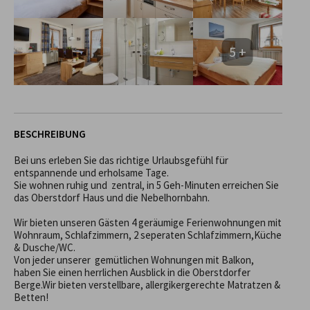
5 +
BESCHREIBUNG
Bei uns erleben Sie das richtige Urlaubsgefühl für 
entspannende und erholsame Tage. 

Sie wohnen ruhig und  zentral, in 5 Geh-Minuten erreichen Sie 
das Oberstdorf Haus und die Nebelhornbahn. 

Wir bieten unseren Gästen 4 geräumige Ferienwohnungen mit 
Wohnraum, Schlafzimmern, 2 seperaten Schlafzimmern,Küche 
& Dusche/WC.

Von jeder unserer  gemütlichen Wohnungen mit Balkon, 
haben Sie einen herrlichen Ausblick in die Oberstdorfer 
Berge.Wir bieten verstellbare, allergikergerechte Matratzen & 
Betten!
