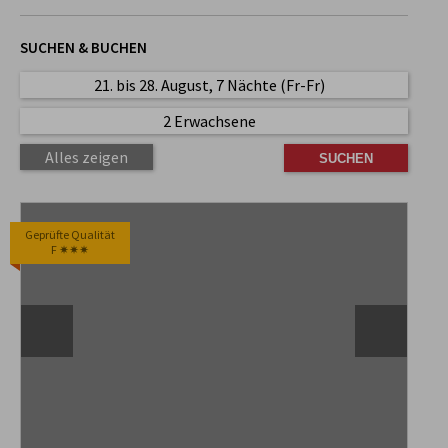
SUCHEN & BUCHEN
21. bis 28. August, 7 Nächte (Fr-Fr)
2 Erwachsene
Alles zeigen
Geprüfte Qualität
F ✷✷✷