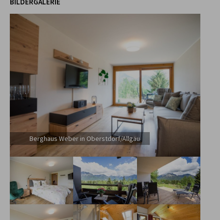
BILDERGALERIE
Berghaus Weber in Oberstdorf/Allgäu