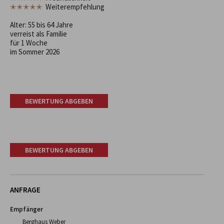
✭✭✭✭✭
Weiterempfehlung
Alter: 55 bis 64 Jahre
verreist als Familie
für 1 Woche
im Sommer 2026
BEWERTUNG ABGEBEN
BEWERTUNG ABGEBEN
ANFRAGE
Empfänger
Berghaus Weber