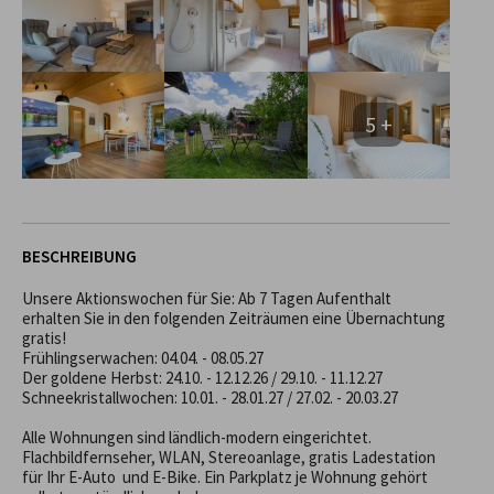
5 +
BESCHREIBUNG
Unsere Aktionswochen für Sie: Ab 7 Tagen Aufenthalt 
erhalten Sie in den folgenden Zeiträumen eine Übernachtung 
gratis!

Frühlingserwachen: 04.04. - 08.05.27

Der goldene Herbst: 24.10. - 12.12.26 / 29.10. - 11.12.27

Schneekristallwochen: 10.01. - 28.01.27 / 27.02. - 20.03.27

Alle Wohnungen sind ländlich-modern eingerichtet.

Flachbildfernseher, WLAN, Stereoanlage, gratis Ladestation 
für Ihr E-Auto  und E-Bike. Ein Parkplatz je Wohnung gehört 