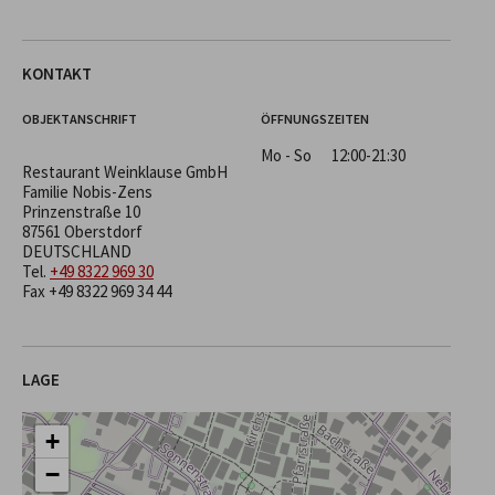
KONTAKT
OBJEKTANSCHRIFT
ÖFFNUNGSZEITEN
Mo - So
12:00-21:30
Restaurant Weinklause GmbH
Familie Nobis-Zens
Prinzenstraße 10
87561 Oberstdorf
DEUTSCHLAND
Tel.
+49 8322 969 30
Fax +49 8322 969 34 44
LAGE
+
−