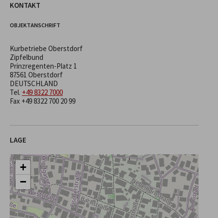
KONTAKT
OBJEKTANSCHRIFT
Kurbetriebe Oberstdorf
Zipfelbund
Prinzregenten-Platz 1
87561 Oberstdorf
DEUTSCHLAND
Tel.
+49 8322 7000
Fax +49 8322 700 20 99
LAGE
+
−