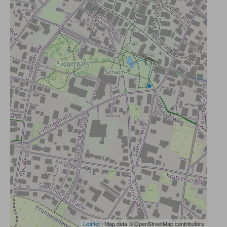
Leaflet
| Map data © OpenStreetMap contributors