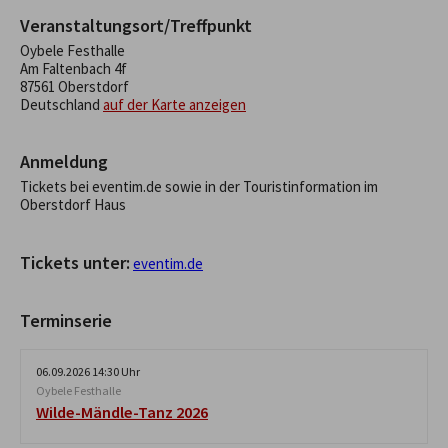
Veranstaltungsort/Treffpunkt
Oybele Festhalle
Am Faltenbach 4f
87561 Oberstdorf
Deutschland
auf der Karte anzeigen
Anmeldung
Tickets bei eventim.de sowie in der Touristinformation im
Oberstdorf Haus
Tickets unter:
eventim.de
Terminserie
06.09.2026 14:30 Uhr
Oybele Festhalle
Wilde-Mändle-Tanz 2026