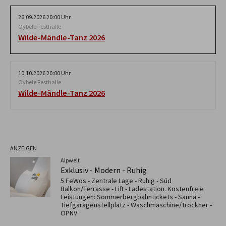
26.09.2026 20:00 Uhr
Oybele Festhalle
Wilde-Mändle-Tanz 2026
10.10.2026 20:00 Uhr
Oybele Festhalle
Wilde-Mändle-Tanz 2026
ANZEIGEN
Alpwelt
Exklusiv - Modern - Ruhig
5 FeWos - Zentrale Lage - Ruhig - Süd
Balkon/Terrasse - Lift - Ladestation. Kostenfreie
Leistungen: Sommerbergbahntickets - Sauna -
Tiefgaragenstellplatz - Waschmaschine/Trockner -
ÖPNV